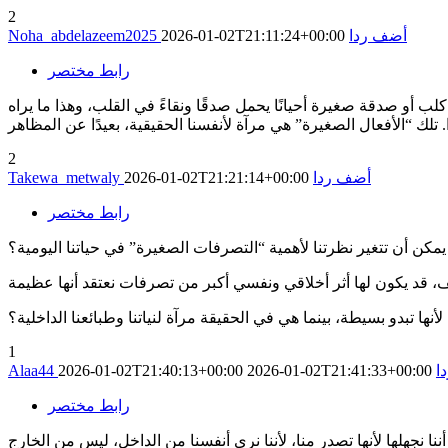
2
أضف ردا
2026-01-02T21:11:24+00:00
Noha_abdelazeem2025
رابط مختصر
كلب أو صدقة صغيرة أحيانًا يحمل صدقًا ونقاءً في القلب، وهذا ما يراه
2
أضف ردا
2026-01-02T21:21:14+00:00
Takewa_metwaly
رابط مختصر
مكن أن تتغير نظرتنا لأهمية “التصرفات الصغيرة” في حياتنا اليومية؟
ها تبدو بسيطة، بينما هي في الحقيقة مرآة لنياتنا وطبائعنا الداخلية؟
1
ا
2026-01-02T21:41:33+00:00
2026-01-02T21:40:13+00:00
Alaa44
رابط مختصر