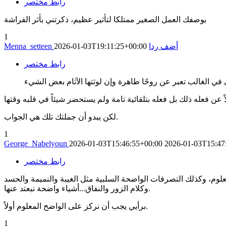
رابط مختصر
بوصفك العمل الصغير ممتلكا لتأثير عظيم، ذكرتني بأثر الفراشة
1
أضف ردا
2026-01-03T19:11:25+00:00
Menna_setteen
رابط مختصر
لكن يبدو أن جملتك تلك هي الجواب.
1
George_Nabelyoun
2026-01-03T15:46:55+00:00
2026-01-03T15:47
رابط مختصر
علوم، وكذلك التصرفات الواضحة السلبية مثل الغيبة والنميمة والحسد
وكلام الزور والنفاق...أشياء واضحة نبعتد عنها.
برأيي يجب أن نركز على الواضح المعلوم أولاً.
1