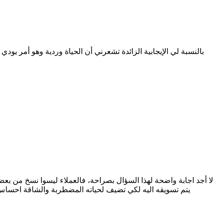
بالنسبة لي الإيجابية الزائدة تشعرني أن الحياة وردية وهو أمر يود
لا أجد اجابة واضحة لهذا السؤال بصراحة، فالعملاء ليسوا نسخ من بعض
يتم تسويقه اليه لكي تضيف لحياته المضطربة والشاقة احساس اي