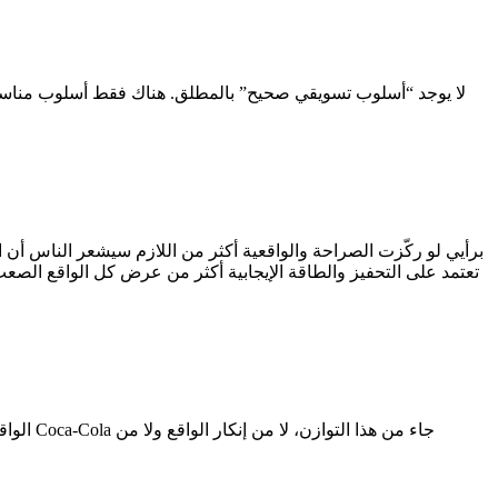
لا يوجد “أسلوب تسويقي صحيح” بالمطلق. هناك فقط أسلوب مناسب ل
برأيي لو ركّزت الصراحة والواقعية أكثر من اللازم سيشعر الناس أن ال
الواقع