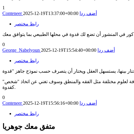
1
أضف ردا
2025-12-19T13:37:00+00:00
Conteneer
رابط مختصر
ذكور في المنشور أن تضع لك قدوة في محلها الطبيعي بما يتوافق معك
0
أضف ردا
2025-12-19T15:54:40+00:00
George_Nabelyoun
رابط مختصر
ضافة لعلوم مختلفة مثل الفقه والمنطق وسوف تغني عن اتخاذ "شخص"
كقدوة.
0
أضف ردا
2025-12-19T15:56:16+00:00
Conteneer
رابط مختصر
متفق معك جوهريا