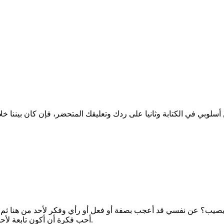
أ ويصيب؟ عن نفسي قد أعجب بصفة أو فعل أو رأي وفكر لأحد من هنا ث
أحب فكرة أن أكون تابعة لأحد وأهلل وأطبل له في كل مواقفه ومضطرة لقبول كل ما يقول ويفعل.