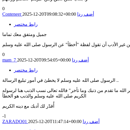
0
أضف ردا
2025-12-20T09:08:32+00:00
Conteneer
رابط مختصر
جميل ومتفق معك تماما
من غير الأدب أن تقول لفظة "أخطأ" عن الرسول صلى الله عليه وسلم
0
أضف ردا
2025-12-20T09:54:05+00:00
mam_7
رابط مختصر
الرسول صلى الله عليه وسلم لا يخطئ في أمور تبليغ الرسالة ..
ر الله ما تقدم من ذنبك وما تأخر" فالله تعالى نسب الذنب هنا لرسوله
الكريم صلى الله عليه وسلم والذنب هو الخطأ
أُقدّر لك أدبك مع دينه الكريم
-1
أضف ردا
2025-12-20T11:47:14+00:00
ZARADO01