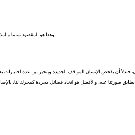
وهذا هو المقصود تماما والم
طابق صورتنا عنه، والأفضل هو اتخاذ فضائل مجردة كمحرك لنا، بالإ