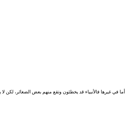
أما في غيرها فالأنبياء قد يخطئون وتقع منهم بعض الضغائر، لكن لا ي