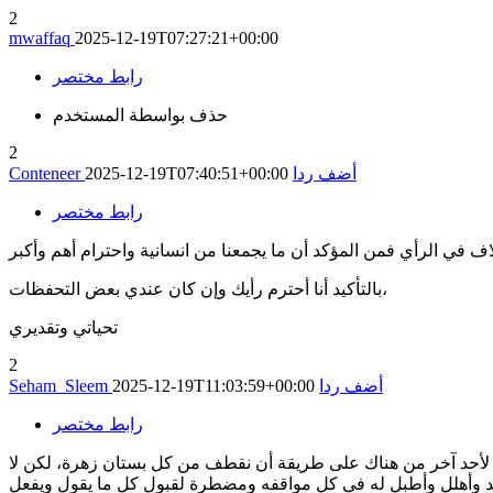
2
mwaffaq
2025-12-19T07:27:21+00:00
رابط مختصر
حذف بواسطة المستخدم
2
أضف ردا
2025-12-19T07:40:51+00:00
Conteneer
رابط مختصر
بالتأكيد أنا أحترم رأيك وإن كان عندي بعض التحفظات،
تحياتي وتقديري
2
أضف ردا
2025-12-19T11:03:59+00:00
Seham_Sleem
رابط مختصر
م لأحد آخر من هناك على طريقة أن نقطف من كل بستان زهرة، لكن لا