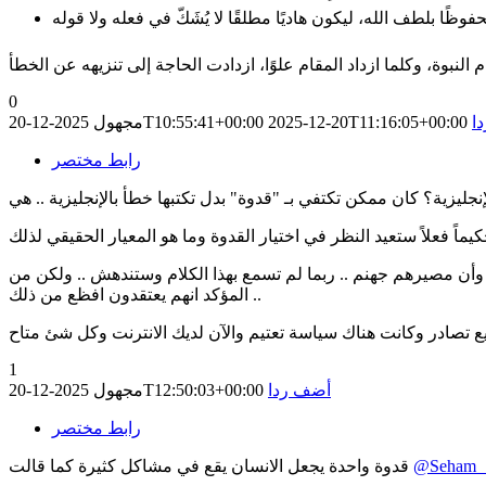
0
ا
2025-12-20T11:16:05+00:00
2025-12-20T10:55:41+00:00
مجهول
رابط مختصر
اً وأن مصيرهم جهنم .. ربما لم تسمع بهذا الكلام وستندهش .. ولكن من
المؤكد انهم يعتقدون افظع من ذلك ..
1
أضف ردا
2025-12-20T12:50:03+00:00
مجهول
رابط مختصر
@Seham_
قدوة واحدة يجعل الانسان يقع في مشاكل كثيرة كما قالت