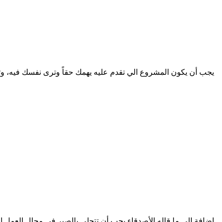
يجب أن يكون المشروع الي تقدم عليه يهمك حقاً وترى نفسك فيه، 
إضافة إلى ما قاله الأصدقاء يجب أن تتحلي بالصبر في مجال العمل ال