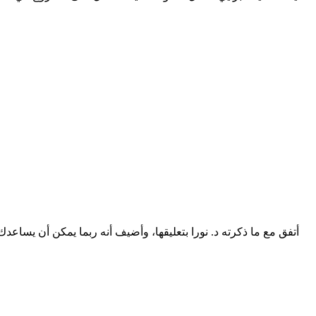
أتفق مع ما ذكرته د. نورا بتعليقها، وأضيف أنه ربما يمكن أن يس