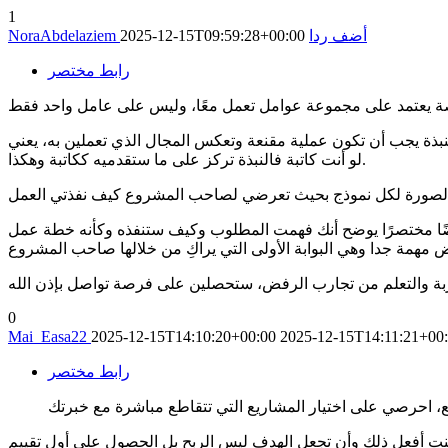
1
أضف ردا
2025-12-15T09:59:28+00:00
NoraAbdelaziem
رابط مختصر
بذة يجب أن تكون عملية مقنعة وتعكس المجال الذي تعملين به، يعني
لو أنت كاتبة فالنبذة تركز على ما ستقدميه ككاتبة وهكذا.
رضًا مختصرًا يوضح أنك فهمت المطلوب وكيف ستنفذه وكأنه خطة عمل
0
Mai_Easa22
2025-12-15T14:10:20+00:00
2025-12-15T14:11:21+00
رابط مختصر
 أفعل ذلك وأن تجعل الهدف ليس الربح بل الحصول على أول تقييم