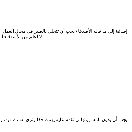
إضافة إلى ما قاله الأصدقاء يجب أن تتحلي بالصبر في مجال العمل ال
لا اعلم من الأصدقاء أنه ظل يواصل ويلقي بعروضه على المشاريع لشهور عديدة حتى إذا كاد يمل أتته أول فرصة وتكرر العمل مع العميل ومن هنا عرف قيمة الصبر....
يجب أن يكون المشروع الي تقدم عليه يهمك حقاً وترى نفسك فيه، 