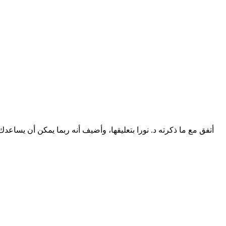
أتفق مع ما ذكرته د. نورا بتعليقها، وأضيف أنه ربما يمكن أن يس