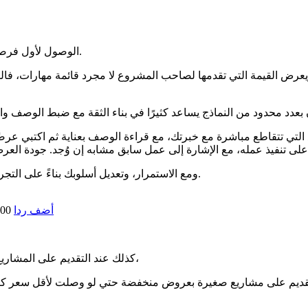
الوصول لأول فرصة يعتمد على مجموعة عوامل تعمل معًا، وليس على عامل واحد فقط.
رض القيمة التي تقدمها لصاحب المشروع لا مجرد قائمة مهارات، فالن
ع التي تتقاطع مباشرة مع خبرتك، مع قراءة الوصف بعناية ثم اكتبي ع
ومع الاستمرار، وتعديل أسلوبك بناءً على التجربة والتعلم من تجارب الرفض، ستحصلين على فرصة تواصل بإذن الله.
أضف ردا
:00
كذلك عند التقديم على المشاريع، احرصي على اختيار المشاريع التي تتقاطع مباشرة مع خبرتك،
قديم على مشاريع صغيرة بعروض منخفضة حتي لو وصلت لأقل سعر كنت