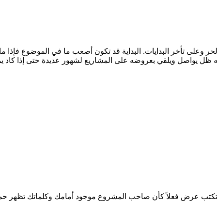
حر وعلى تأخر البدايات. البداية قد تكون أصعب ما في الموضوع فإذا ما
وتكتب عرض فعلاً كأن صاحب المشروع موجود أمامك وكلماتك تظهر حم