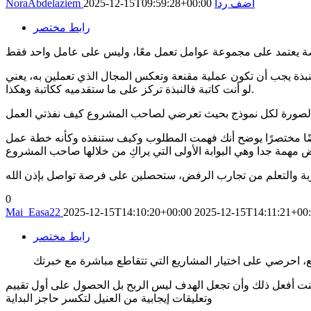
أضف ردا
2025-12-15T09:59:28+00:00
NoraAbdelaziem
رابط مختصر
بذة يجب أن تكون عملية مقنعة وتعكس المجال الذي تعملين به، يعني
لو أنت كاتبة فالنبذة تركز على ما ستقدميه ككاتبة وهكذا.
رضًا مختصرًا يوضح أنك فهمت المطلوب وكيف ستنفذه وكأنه خطة عمل
0
Mai_Easa22
2025-12-15T14:10:20+00:00
2025-12-15T14:11:21+00
رابط مختصر
 أفعل ذلك وأن تجعل الهدف ليس الربح بل الحصول على أول تقييم
وتعليقات إيجابية من العنيل لتكسر حاجز البداية