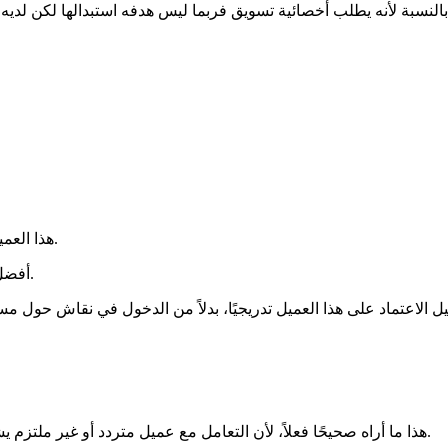
هذا العميل، حتى لو دفع، سيستبدلها قريبًا أو يقلل من سعرها لأنها لم تعد تلزمه.
أفضل استثمار لوقتها الآن هو البحث عن عميل جديد يدفع جيدًا ويقدر عملها.
هذا ما أراه صحيحًا فعلاً، لأن التعامل مع عميل متردد أو غير ملتزم يشبه الاستثمار في شيء لن يعطينا العائد المتوقع، مهما حاولنا أو صبرنا.