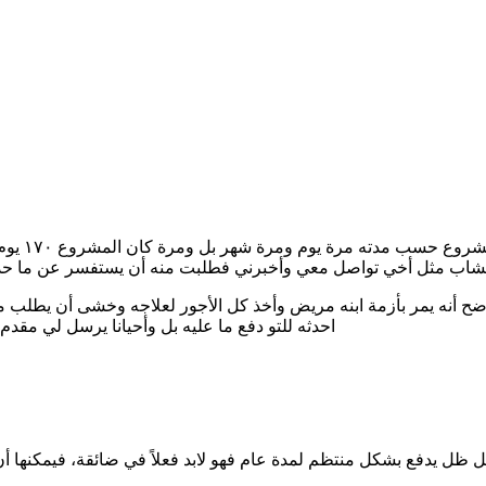
مر بي موق
وضح أنه يمر بأزمة ابنه مريض وأخذ كل الأجور لعلاجه وخشى أن يطل
احدثه للتو دفع ما عليه بل وأحيانا يرسل لي مقدم