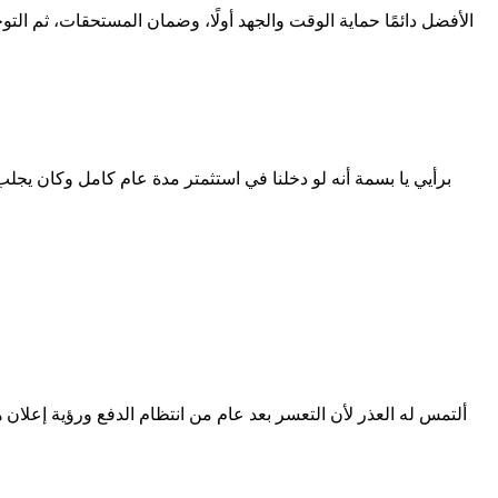
الأفضل دائمًا حماية الوقت والجهد أولًا، وضمان المستحقات، ثم التوج
برأيي يا بسمة أنه لو دخلنا في استثمتر مدة عام كامل وكان يجلب ع
ألتمس له العذر لأن التعسر بعد عام من انتظام الدفع ورؤية إعلا