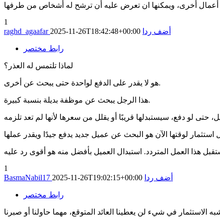
1
أضف ردا
2025-11-26T18:42:48+00:00
raghd_agaafar
رابط مختصر
لماذا تلتمس له العذر؟
هو لا يقدر على الدفع لواحدة حتى يبحث عن أخرى.
هذا الرجل يبحث عن موظفة بديلة بنسبة كبيرة.
1
أضف ردا
2025-11-26T19:02:15+00:00
BasmaNabil17
رابط مختصر