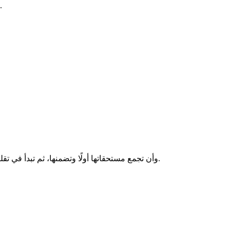
بالنسبة لأنه يطلب أخصائية تسويق فربما ليس هدفه استبدالها لكن لديه أعمال أخرى، ويمكنها ان تعرض عليه أن ترشح له أشخاص من طرفها.
وأن تجمع مستحقاتها أولًا وتضمنها، ثم تبدأ في تقليل الاعتماد على هذا العميل تدريجيًا، بدلاً من الدخول في نقاش حول مستقبل هذا العمل المتردد. استبدال العميل بأفضل منه هو أقوى رد عليه.