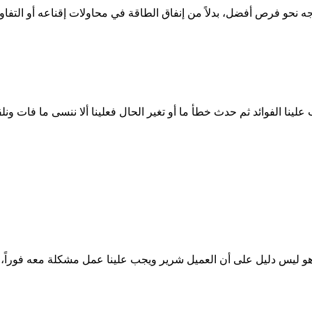
ه نحو فرص أفضل، بدلاً من إنفاق الطاقة في محاولات إقناعه أو التفاوض مع
لينا الفوائد ثم حدث خطأ ما أو تغير الحال فعلينا ألا ننسى ما فات ونلقي
ن هو ليس دليل على أن العميل شرير ويجب علينا عمل مشكلة معه فوراً