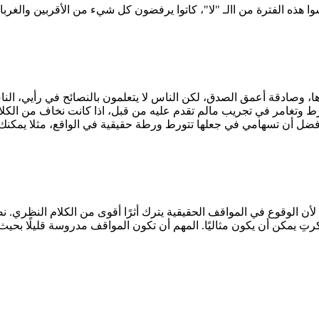
ها، وصادقة أعمق الصدق، لكن الناس لا يتعلمون بالنصائح في رأيي، ال
ورط وتغامر في تجريب مالم تقدم عليه من قبل، اذا كانت نخاف من الك
، لأن الوقوع في المواقف الحقيقية يترك أثرًا أقوى من الكلام النظري. 
رتِ يمكن أن يكون مثاليًا. المهم أن تكون المواقف مدروسة قليلًا بحيث 