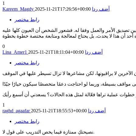
1
أضف ردا
2025-11-21T17:26:56+00:00
Kareem_Magdy
رابط مختصر
ين تصديق الأمر والعمل وفقا له. فشعور الشخص أن العيون كلها عليه
ه أحد أن هذا لا يحدث، بل يحتاج لمعالجة ومتابعة مختصة خطوة بخطوة
0
أضف ردا
2025-11-21T18:11:04+00:00
Lina_Amer1
رابط مختصر
1
أضف ردا
2025-11-21T18:55:53+00:00
raghd_agaafar
رابط مختصر
نصيحتكِ ممتازة فيما يخص التدريب على قول لا.