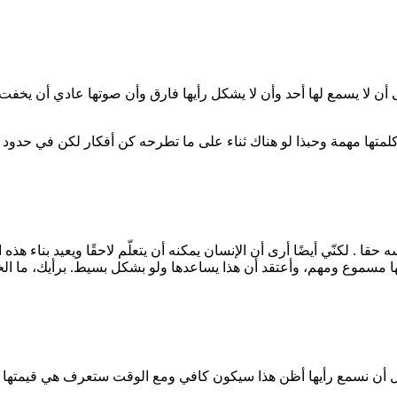
على أن لا يسمع لها أحد وأن لا يشكل رأيها فارق وأن صوتها عادي أن 
 كلمتها مهمة وحبذا لو هناك ثناء على ما تطرحه كن أفكار لكن في حدود 
قا . لكنّي أيضًا أرى أن الإنسان يمكنه أن يتعلّم لاحقًا ويعيد بناء هذه
ها مسموع ومهم، وأعتقد أن هذا يساعدها ولو بشكل بسيط. برأيك، ما ال
 أن نسمع رأيها أظن هذا سيكون كافي ومع الوقت ستعرف هي قيمتها وت