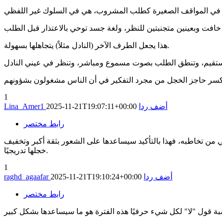
هذا يجعل الطرف الآخر (النادل مثلاً) يتجاهلها بسهولة.
1
أضف ردا
2025-11-21T19:07:11+00:00
Lina_Amer1
رابط مختصر
من تخاطبه، فهذا بالتأكيد سيساعدها على الشعور بثقة أكبر وتخفيف
خجلها تدريجيًا.
1
أضف ردا
2025-11-21T19:10:24+00:00
raghd_agaafar
رابط مختصر