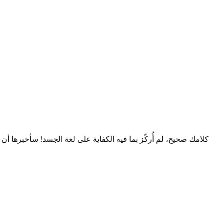
كلامك صحيح، لم أُركّز بما فيه الكفاية على لغة الجسد! سأخبرها 