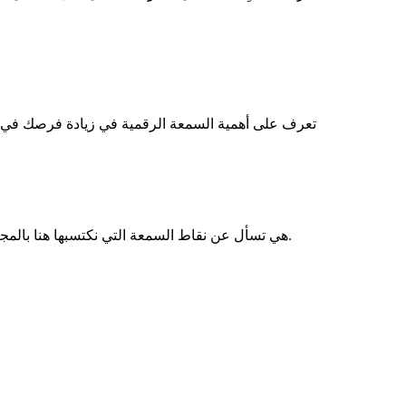
تعرف على أهمية السمعة الرقمية في زيادة فرصك في 
هي تسأل عن نقاط السمعة التي نكتسبها هنا بالمجتمع عند نشر مساهمات تحفز النقاش أو التعليق بتعليقات تفيد النقاش.