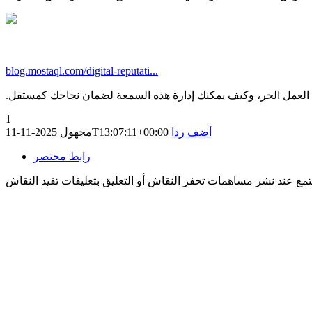
blog.mostaql.com/digital-reputati...
العمل الحر، وكيف يمكنك إدارة هذه السمعة لضمان نجاحك كمستقل.
1
أضف ردا
2025-11-11T13:07:11+00:00
مجهول
رابط مختصر