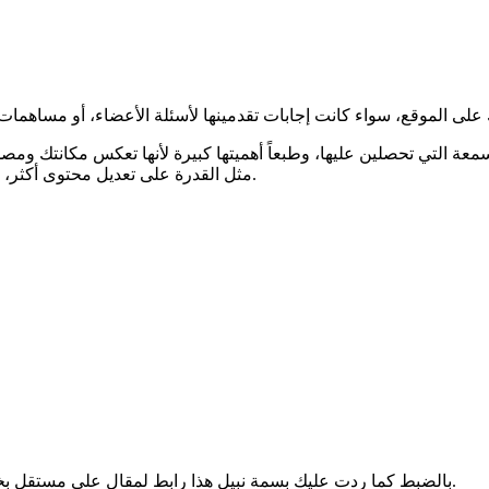
سمعة التي تحصلين عليها، وطبعاً أهميتها كبيرة لأنها تعكس مكانتك و
مثل القدرة على تعديل محتوى أكثر، كما تكسبك احترام الأعضاء الآخرين لأنها دليل على سعيك لإفادة غيرك.
بالضبط كما ردت عليكِ بسمة نبيل هذا رابط لمقال على مستقل بخصوص نقاط السمعة وفائدتها.يُمكنك الاطلاع عليه للمزيد من المعرفة.