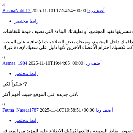
4
أضف ردا
2025-11-10T17:54:54+00:00
BasmaNabil17
رابط مختصر
مصداقيتك داخل المجتمع، وتمنحك بعض الصلاحيات الإضافية على المنصة
0
أضف ردا
2025-11-10T19:44:05+00:00
Asmaa_1984
رابط مختصر
شكراً لكي 🌹
لاني جديده على الموقع حبيت أفهم أكثر.
0
أضف ردا
2025-11-10T19:58:51+00:00
Fatma_Nassar1787
رابط مختصر