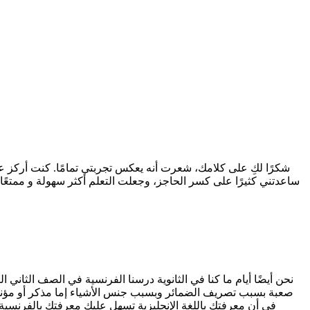
شكرًا لكِ على كلامك، شعرت أنه يعكس تجربتي تمامًا. كنت أركز ع
نحن أيضًا أيام ما كنا في الثانوية درسنا الفرنسية في الصف الثاني ا
صعبة بسبب تصريف الضمائر وبسبب جنس الأشياء إما مذكر أو مؤنث أو