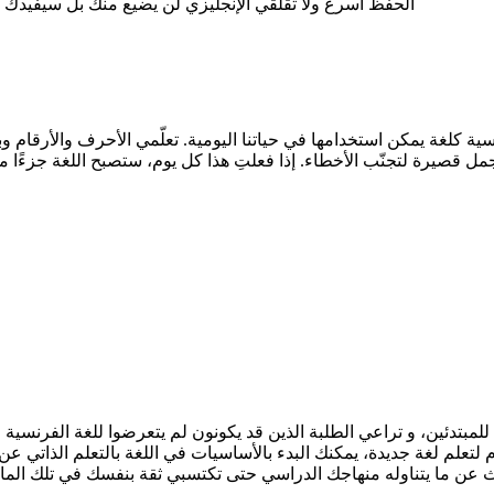
الحفظ أسرع ولا تقلقي الإنجليزي لن يضيع منك بل سيفيدك في
سية كلغة يمكن استخدامها في حياتنا اليومية. تعلّمي الأحرف والأرقام و
للمبتدئين، و تراعي الطلبة الذين قد يكونون لم يتعرضوا للغة الفرنسية 
تعلم لغة جديدة، يمكنك البدء بالأساسيات في اللغة بالتعلم الذاتي عن 