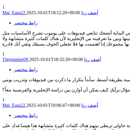
1
أضف ردا
2025-10-01T18:12:20+00:00
Mai_Easa22
رابط مختصر
ً في البداية أنصحك تتابعي فيديوهات على يوتيوب تشرح الأساسيات مثل
وبين ما تعرفينه من الإنجليزية لأن هناك كلمات كثيرة متشابهة ولا
ها مجموعك إذا اهتممت بها فلا تجعلي الخوف يسبقك وثقي أنك قادرة
1
أضف ردا
2025-10-01T18:32:20+00:00
Thejasmine09
رابط مختصر
ل:برأيكِ كيف يمكن أن أوازن بين دراسة الإنجليزية والفرنسية معاً؟
1
أضف ردا
2025-10-01T19:06:47+00:00
Mai_Easa22
رابط مختصر
ية حاولي تربطي بينهم هناك كلمات كثيرة متشابهة هذا هيساعدك على