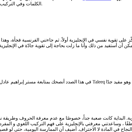
الكلمات وفي التركيب اللغوي نوعاً ما حتى أني كنت أستعين بالإنجليزية أحياناً لفهم الفرنسية.
ز على تقوية نفسي في الإنجليزية أولاً، ثم جاءتني الفرنسية فجأة، وهذ
طفًا ، وساعدتني معرفتي بالإنجليزية على فهم التركيب اللغوي و المفر