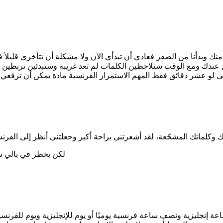
 منك وبدأنا من الصفر فعادي أن تبدأي الآن ولا مشكلة أن تتأخري قليلا
ك ومع الوقت ستلاحظين الكلمات لم تعد غريبة وستبدئين تربطين بينها 
 لو عشر دقائق فقط المهم الاستمرار الفرنسية مادة يمكن أن ترفعي ب
لكن يخطر في بالي سؤا
إنجليزية ونصف ساعة فرنسية يوميًا أو يوم للإنجليزية ويوم للفرنس