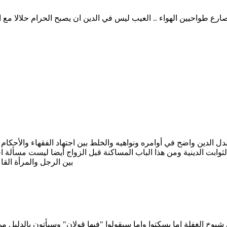
ا تتبدل الدين واضح في أوامره ونواهيه والخلط بين اجتهاد الفقهاء والأحك
الثوابت الدينية ومن هذا الباب المساكنة قبل الزواج أيضا ليست مسألة
بين الرجل والمرأة القا