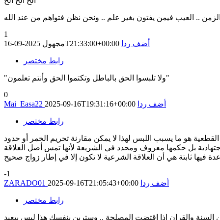
الخ الخ الخ
1
أضف ردا
2025-09-16T21:33:00+00:00
مجهول
رابط مختصر
"ولا تلبسوا الحق بالباطل وتكتموا الحق وأنتم تعلمون"
0
أضف ردا
2025-09-16T19:31:16+00:00
Mai_Easa22
رابط مختصر
ام القطعية هو ما يسبب اللبس لهذا لا يمكن مقارنة تحريم الخمر أو حدود
 اجتهادية بل حكمها معروف ومحدد في الشريعة لأنها تمس أصل العلاقة
عدة فيها ثابتة هي أن العلاقة الشرعية لا تكون إلا في إطار زواج صحيح
-1
أضف ردا
2025-09-16T21:05:43+00:00
ZARADO01
رابط مختصر