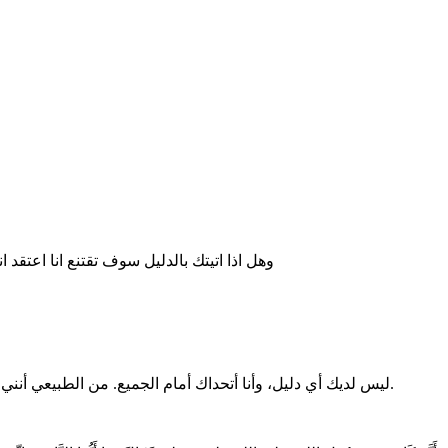
وهل اذا اتيتك بالدليل سوف تقتنع انا اعتقد ا
ليس لديك أي دليل، وأنا أتحداك أمام الجميع. من الطبيعي أنني لن أقتنع بكلام شخص يبيح الزنا، فأنت أشبه بمن يبرر تجارة المخدرات.