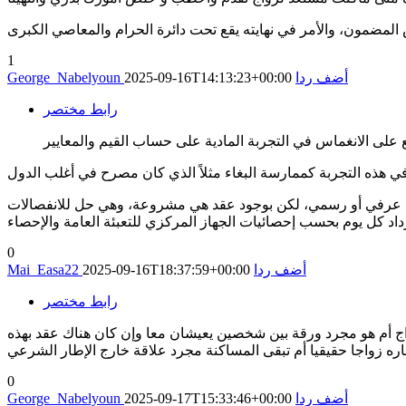
1
أضف ردا
2025-09-16T14:13:23+00:00
George_Nabelyoun
رابط مختصر
اج عرفي أو رسمي، لكن بوجود عقد هي مشروعة، وهي حل للانفصالات
0
أضف ردا
2025-09-16T18:37:59+00:00
Mai_Easa22
رابط مختصر
ج أم هو مجرد ورقة بين شخصين يعيشان معا وإن كان هناك عقد بهذه
ره زواجا حقيقيا أم تبقى المساكنة مجرد علاقة خارج الإطار الشرعي
0
أضف ردا
2025-09-17T15:33:46+00:00
George_Nabelyoun