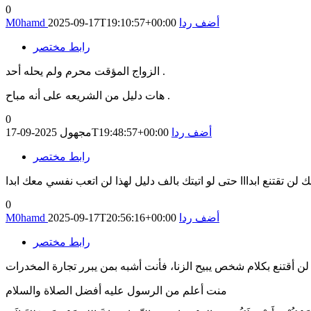
0
أضف ردا
2025-09-17T19:10:57+00:00
M0hamd
رابط مختصر
الزواج المؤقت محرم ولم يحله أحد .
هات دليل من الشريعه على أنه مباح .
0
أضف ردا
2025-09-17T19:48:57+00:00
مجهول
رابط مختصر
نك لن تقتنع ابدااا حتى لو اتيتك بالف دليل لهذا لن اتعب نفسي معك ابدا
0
أضف ردا
2025-09-17T20:56:16+00:00
M0hamd
رابط مختصر
منت أعلم من الرسول عليه أفضل الصلاة والسلام