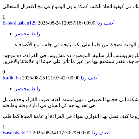
 في كيفية اتخاذ الكتب كملاذ بدون الوقوع في فخ الانعزال المتعالي
1
أضف ردا
2025-08-24T20:57:16+00:00
Esraashaaban129
رابط مختصر
 اللزوم بيسبب آثار سلبية. الموضوع ده مش بس في القراءة، ده موجود
0
أضف ردا
2025-08-25T21:07:42+00:00
Rafik_bn
رابط مختصر
مشكلة إلى حجمها الطبيعي.. فهي ليست لعنة تصيب القراء وحدهم، بل
هي تحد يواجه كل إنسان في إدارة وقته وطاقته..
1
أضف ردا
2025-08-24T17:30:29+00:00
BasmaNabil17