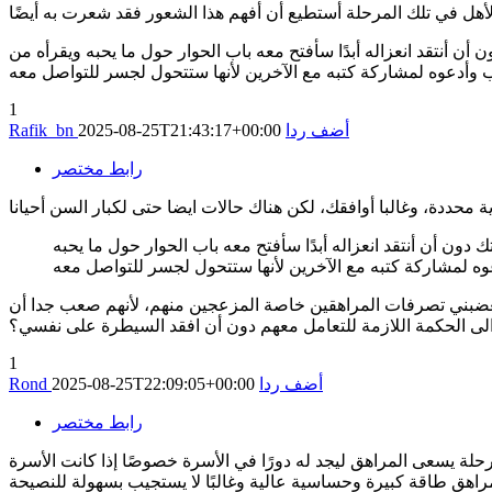
لأهل في تلك المرحلة أستطيع أن أفهم هذا الشعور فقد شعرت به أيضًا
أنتقد انعزاله أبدًا سأفتح معه باب الحوار حول ما يحبه ويقرأه من
1
أضف ردا
2025-08-25T21:43:17+00:00
Rafik_bn
رابط مختصر
 أن أنتقد انعزاله أبدًا سأفتح معه باب الحوار حول ما يحبه
 تغضبني تصرفات المراهقين خاصة المزعجين منهم، لأنهم صعب جدا أن
 الى الحكمة اللازمة للتعامل معهم دون أن افقد السيطرة على نفسي؟
1
أضف ردا
2025-08-25T22:09:05+00:00
Rond
رابط مختصر
رحلة يسعى المراهق ليجد له دورًا في الأسرة خصوصًا إذا كانت الأسرة
لمراهق طاقة كبيرة وحساسية عالية وغالبًا لا يستجيب بسهولة للنصيحة