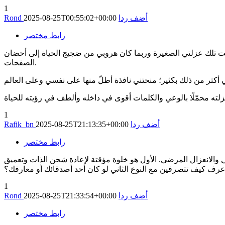
1
أضف ردا
2025-08-25T00:55:02+00:00
Rond
رابط مختصر
كانت تلك عزلتي الصغيرة وربما كان هروبي من ضجيج الحياة إلى أحضان
الصفحات.
1
أضف ردا
2025-08-25T21:13:35+00:00
Rafik_bn
رابط مختصر
 والانعزال المرضي. الأول هو خلوة مؤقتة لإعادة شحن الذات وتعميق
ن أعرف كيف تتصرفين مع النوع الثاني لو كان أحد أصدقائك أو معارفك؟
1
أضف ردا
2025-08-25T21:33:54+00:00
Rond
رابط مختصر