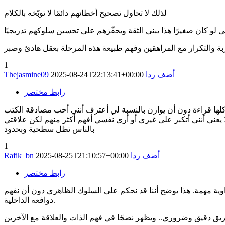
لذلك لا تحاول تصحيح أخطائهم دائمًا لا توبّخه بالكلام
1
أضف ردا
2025-08-24T22:13:41+00:00
Thejasmine09
رابط مختصر
 كلها قراءة دون أن يوازن بالنسبة لي أعترف أنني أحب مصادقة الكتب
 يعني أنني أتكبر على غيري أو أرى نفسي أفهم أكثر منهم لكن علاقتي
بالناس تظل سطحية وبحدود
1
أضف ردا
2025-08-25T21:10:57+00:00
Rafik_bn
رابط مختصر
وية مهمة. هذا يوضح أننا قد نحكم على السلوك الظاهري دون أن نفهم
دوافعه الداخلية.