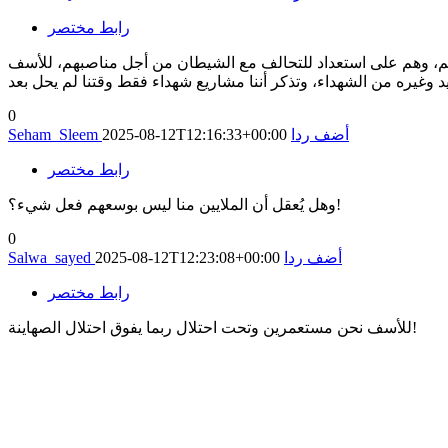
رابط مختصر
م، وهم على استعداد للتحالف مع الشيطان من أجل مناصبهم، للأسف
0
أضف ردا
2025-08-12T12:16:33+00:00
Seham_Sleem
رابط مختصر
وهل يُعقل أن الملايين منا ليس بوسعهم فعل شيء؟!
0
أضف ردا
2025-08-12T12:23:08+00:00
Salwa_sayed
رابط مختصر
للأسف نحن مستعمرين وتحت احتلال ربما يفوق احتلال الصهاينة!