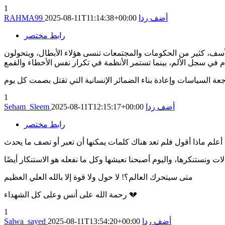
1
أضف ردا
2025-08-11T11:14:38+00:00
RAHMA99
رابط مختصر
لأسف، كثير من الحكومات والمجتمعات تنسى هؤلاء الأبطال، ويتحولون
ة السياسات وإعادة بناء الضمائر الإنسانية التي تقتل بصمت كل يوم
1
أضف ردا
2025-08-11T12:15:17+00:00
Seham_Sleem
رابط مختصر
متى سيتحرك العالم؟! لا حول ولا قوة إلا بالله العلي العظيم
رحمة الله على أنس وعلى كل الشهداء 💔
1
أضف ردا
2025-08-11T13:54:20+00:00
Salwa_sayed