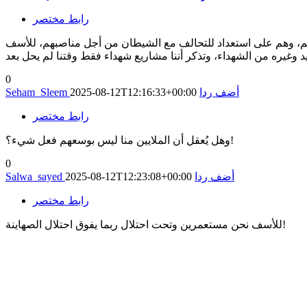
رابط مختصر
م، وهم على استعداد للتحالف مع الشيطان من أجل مناصبهم، للأسف
0
أضف ردا
2025-08-12T12:16:33+00:00
Seham_Sleem
رابط مختصر
وهل يُعقل أن الملايين منا ليس بوسعهم فعل شيء؟!
0
أضف ردا
2025-08-12T12:23:08+00:00
Salwa_sayed
رابط مختصر
للأسف نحن مستعمرين وتحت احتلال ربما يفوق احتلال الصهاينة!