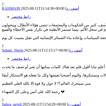
1
أضف ردا
2025-08-11T11:14:38+00:00
RAHMA99
رابط مختصر
لأسف، كثير من الحكومات والمجتمعات تنسى هؤلاء الأبطال، ويتحولون
ة السياسات وإعادة بناء الضمائر الإنسانية التي تقتل بصمت كل يوم
1
أضف ردا
2025-08-11T12:15:17+00:00
Seham_Sleem
رابط مختصر
متى سيتحرك العالم؟! لا حول ولا قوة إلا بالله العلي العظيم
رحمة الله على أنس وعلى كل الشهداء 💔
1
أضف ردا
2025-08-11T13:54:20+00:00
Salwa_sayed