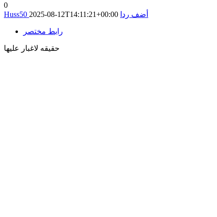
0
أضف ردا
2025-08-12T14:11:21+00:00
Huss50
رابط مختصر
حقيقه لاغبار عليها