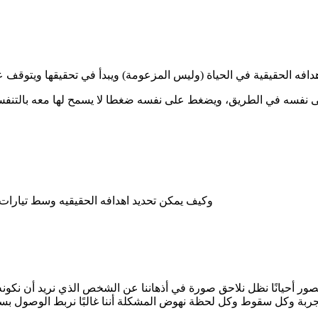
نفسه في الطريق، ويضغط على نفسه ضغطا لا يسمح لها معه بالتنفس ل
وكيف يمكن تحديد اهدافه الحقيقيه وسط تيارات و
صور أحيانًا نظل نلاحق صورة في أذهاننا عن الشخص الذي نريد أن نكون
تجربة وكل سقوط وكل لحظة نهوض المشكلة أننا غالبًا نربط الوصول بسع