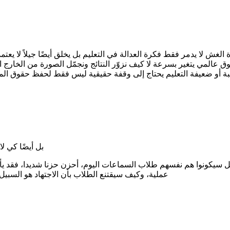
 الغش لا يدمر فقط فكرة العدالة في التعليم بل يخلق أيضًا جيلاً لا ي
المي يتغير بسرعة لا كيف نزوّر النتائج ونجمّل الصورة من الخارج ال
بة أو ضعيفة التعليم يحتاج إلى وقفة حقيقية ليس فقط لحفظ حقوق المجت
بل أيضًا كي ل
سيكونوا هم نفسهم طلاب السماعات اليوم، أحزن حزنا شديدا، فقد يأتي يو
عملية، وكيف سيقتنع الطلاب بأن الاجتهاد هو الس