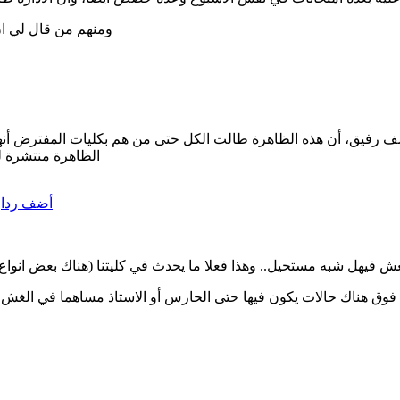
ومنهم من قال لي ان 
ؤسف رفيق، أن هذه الظاهرة طالت الكل حتى من هم بكليات المفترض أ
الظاهرة منتشرة لي
أضف ردا
ل شبه مستحيل.. وهذا فعلا ما يحدث في كليتنا (هناك بعض انواع الامتحانات شفوية)
فوق هناك حالات يكون فيها حتى الحارس أو الاستاذ مساهما في الغش 