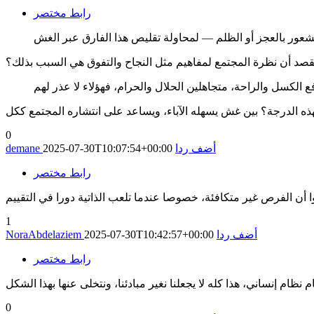
رابط مختصر
صد أن نظرة المجتمع لمفاهيم مثل النجاح والتفوق هي السبب بذلك؟
ذه الدرجة؟ بين غش يسهله الآباء، ويساعد على انتشاره المجتمع ككل
0
أضف ردا
2025-07-30T10:07:54+00:00
demane
رابط مختصر
1
أضف ردا
2025-07-30T10:42:57+00:00
NoraAbdelaziem
رابط مختصر
ظام إنساني، هذا كله لا يجعلنا نغير مبادئنا، ونتخلى عنها بهذا الشكل
0