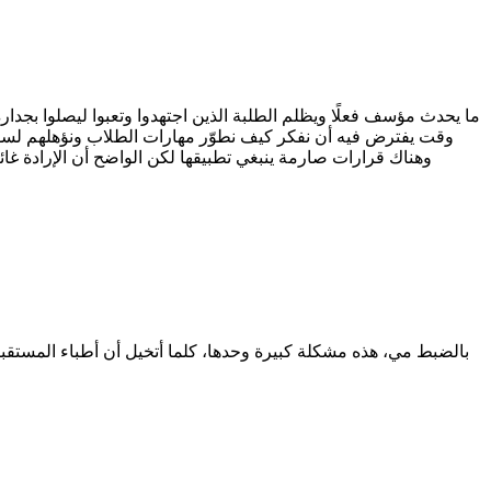
ما يحدث مؤسف فعلًا ويظلم الطلبة الذين اجتهدوا وتعبوا ليصلوا بجدارة
وقت يفترض فيه أن نفكر كيف نطوّر مهارات الطلاب ونؤهلهم لسوق ع
وهناك قرارات صارمة ينبغي تطبيقها لكن الواضح أن الإرادة غائ
بالضبط مي، هذه مشكلة كبيرة وحدها، كلما أتخيل أن أطباء المستقبل 