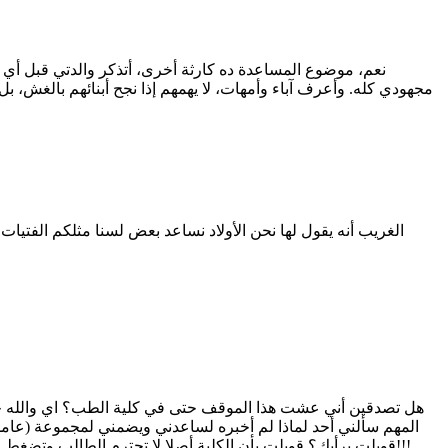
نعم، موضوع المساعدة ده كارثة أخرى، أتذكر والدتي قبل أي ام
مجهودي كله. وأعرف آباء وأمهات، لا يهمهم إذا نجح أبنائهم بالغش، بل
الغريب أنه يقول لها نحن الأولاد نساعد بعض لسنا مثلكم الفتي
هل تصدقين أني عشت هذا الموقف حتى في كلية الطب؟ اي والله حتى ف
المهم سألني أحد لماذا لم أخبره لساعدني ويضمني لمجموعة (عامل
قوبلت برأيك؟ قوبلت بأن الكلية أصلا لا تحترم الطالب وتضغط عليه بعدة امتحانات في نفس الاسبوع وعدة حصص ايضا، وان الادارة ظالمة ولا تهتم للطالب، وأن الكثير من الطلاب اصلا نجحوا بطرق مماثلة!!!