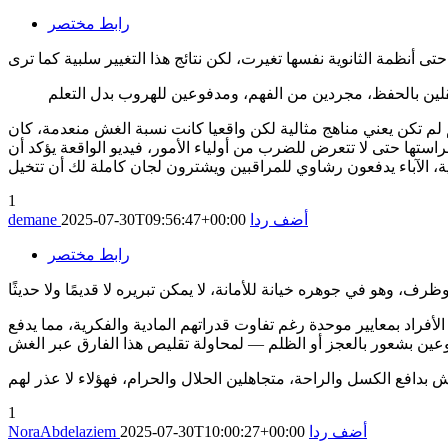
رابط مختصر
هم لم تكن يعني مناهج مثالية لكن واقعيا كانت نسبة الغش منعدمة، كان
تها حتى لا تتعرض للضرب من أولياء الأمور، فيديو الواقعة يؤكد أن
، الآباء يدفعون رشاوي للمراقبين ويشترون لجان كاملة لك أن تتخيل
1
أضف ردا
2025-07-30T09:56:47+00:00
demane
رابط مختصر
 الأفراد بمعايير موحدة رغم تفاوت قدراتهم المادية والفكرية، مما يدفع
1
أضف ردا
2025-07-30T10:00:27+00:00
NoraAbdelaziem