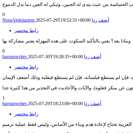
0
أضف ردا
2025-07-29T19:52:31+00:00
NoraAbdelaziem
رابط مختصر
وماذا بعد؟ يعني بالتأكيد السكوت على هذه المهزلة يعتبر مشاركة بها
0
أضف ردا
2025-07-30T19:28:35+00:00
harounwrites
رابط مختصر
1
أضف ردا
2025-07-29T18:23:08+00:00
harounwrites
رابط مختصر