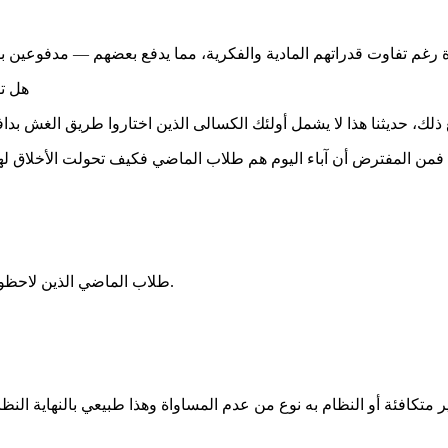
هل تق
 فمن المفترض أن آباء اليوم هم طلاب الماضي فكيف تحولت الأخلاق له
طلاب الماضي الذين لاحظوا أن الفرص غير متكافئة، خصوصا عندما تلعب الذاتية دورا في التقييم.
تكافئة أو النظام به نوع من عدم المساواة وهذا طبيعي بالنهاية النظام ن