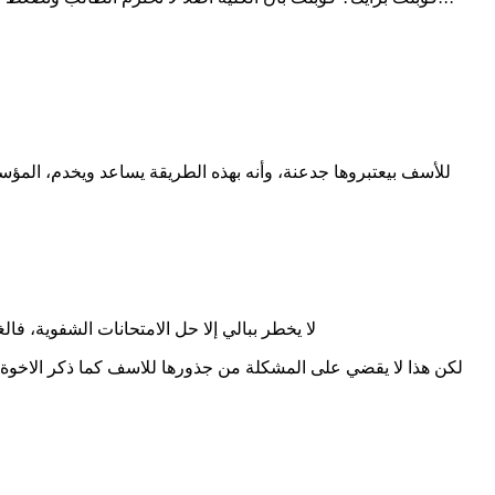
للأسف بيعتبروها جدعنة، وأنه بهذه الطريقة يساعد ويخدم، الم
لا يخطر ببالي إلا حل الامتحانات الشفوية، فالغش فيه
لكن هذا لا يقضي على المشكلة من جذورها للاسف كما ذكر الاخوة 