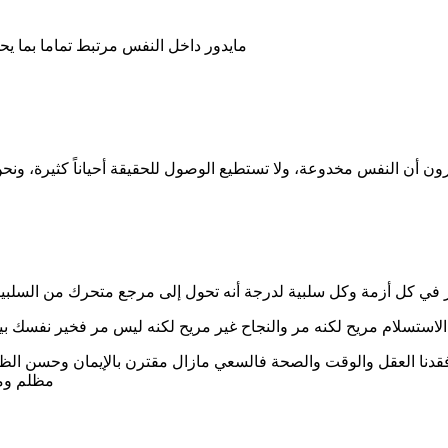
مايدور داخل النفس مرتبط تماما بما ي
 ( الاستسلام مريح لكنه مر والنجاح غير مريح لكنه ليس مر فخير نفسك
 فقدنا العقل والوقت والصحة فالسعي مازال مقترن بالإيمان وحسن الظ
مظلم ومذ