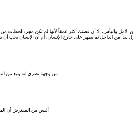
لأمل واليأس، إلا أن قصتك أكثر عمقاً لأنها لم تكن مجرد لحظات من ال
ل يبدأ من الداخل ثم يظهر على خارج الإنسان، أم أن الإنسان يجب أن ي
من وجهة نظري انه ينبع من الد
أليس من المفترض أن المشا