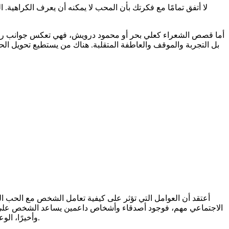
لا أتفق تمامًا مع فكرتك بأن المحب لا يمكنه أن يعرف الكراهي
أما قصص الشعراء كعلي بحر أو محمود درويش، فهي تعكس جوانب رومان
بل التجربة والموقف والعاطفة المتقلبة. هناك من يستطيع تحويل ال
أعتقد أن العوامل التي تؤثر على كيفية تعامل الشخص مع الحب المرف
الاجتماعي مهم، فوجود أصدقاء وأشخاص داعمين يساعد الشخص على الت
وأخيرًا، الوعي الذاتي، حيث أن الشخص الذي يفهم مشاعره جيدًا يكون قادرًا على التعامل مع المواقف بطريقة أفضل، سواء بتحويلها إلى احترام أو تجاهل.