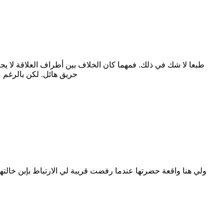
طبعا لا شك في ذلك. فمهما كان الخلاف بين أطراف العلاقة لا يجب
حريق هائل. لكن بالرغم 
ولي هنا واقعة حضرتها عندما رفضت قريبة لي الارتباط بإبن خالتها