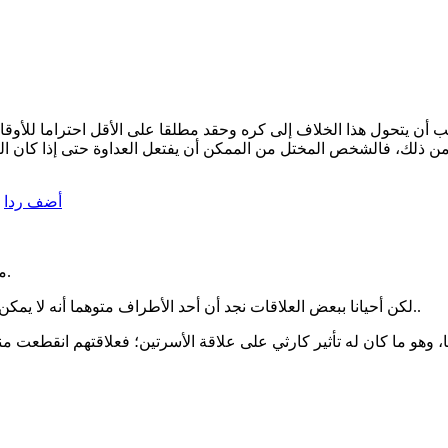
 أن يتحول هذا الخلاف إلى كره وحقد مطلقا على الأقل احتراما للأوقات
من ذلك، فالشخص المختل من الممكن أن يفتعل العداوة حتى إذا كان ال
أضف ردا
مؤكد أنه يجب مراعاة أسلوب مناسب للرفض، وهذا هو الوضع الطبيعي.
لكن أحيانا ببعض العلاقات نجد أن أحد الأطراف متوهما أنه لا يمكن رفضه، وإن حدث فلا بد من تغيير رأي الطرف الآخر بأي طريقة كانت..
، وهو ما كان له تأثير كارثي على علاقة الأسرتين؛ فعلاقتهم انقطعت منذ