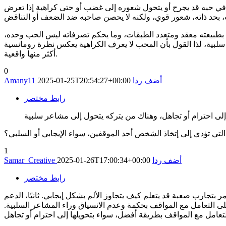
 في حبه قد يجرح أو يتحول شعوره إلى غضب أو حتى كراهية إذا تعرض
 بطبيعته معقد ومتعدد الطبقات، وما يحكم تصرفاته ليس الحب وحده،
سلبية، لذا القول بأن المحب لا يعرف الكراهية يعكس نظرة رومانسية
أكثر منها واقعية.
0
أضف ردا
2025-01-25T20:54:27+00:00
Amany11
رابط مختصر
ى احترام أو تجاهل، وهناك من يتركه يتحول إلى مشاعر سلبية
 التي تؤدي إلى إتخاذ الشخص أحد الموقفين، سواء الإيجابي أو السلبي؟
1
أضف ردا
2025-01-26T17:00:34+00:00
Samar_Creative
رابط مختصر
 بتجارب صعبة قد يتعلم كيف يتجاوز الألم بشكل إيجابي. ثانيًا، الدعم
التعامل مع المواقف بحكمة وعدم الانسياق وراء المشاعر السلبية.