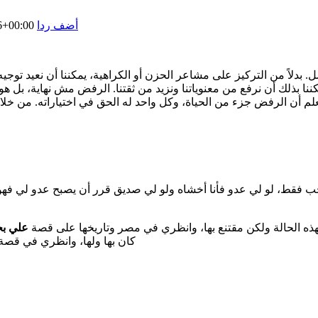
أضف ردا
6+00:00
بدلاً من التركيز على مشاعر الحزن أو الكراهية، يمكننا أن نعيد توجيه ت
 بذلك أن نرفع من معنوياتنا ونزيد من ثقتنا. الرفض مش نهاية، بل 
علم أن الرفض جزء من الحياة، وكل واحد له الحق في اختياراته. من خلال
ب فقط، لو لي عدو فأنا أخشاه ولو لي صديق قرر أن يصبح عدو لي فهو 
هذه الحالة ولكن مقتنع بها، وانظري في مصر وتاريخها على قصة
علي ب
كان بها ولها، وانظري في قصة