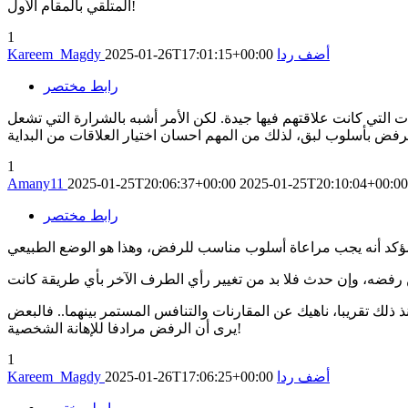
المتلقي بالمقام الأول!
1
أضف ردا
2025-01-26T17:01:15+00:00
Kareem_Magdy
رابط مختصر
 التي كانت علاقتهم فيها جيدة. لكن الأمر أشبه بالشرارة التي تشعل
رفض بأسلوب لبق، لذلك من المهم احسان اختيار العلاقات من البداية
1
Amany11
2025-01-25T20:06:37+00:00
2025-01-25T20:10:04+00:00
رابط مختصر
 ذلك تقريبا، ناهيك عن المقارنات والتنافس المستمر بينهما.. فالبعض
يرى أن الرفض مرادفا للإهانة الشخصية!
1
أضف ردا
2025-01-26T17:06:25+00:00
Kareem_Magdy