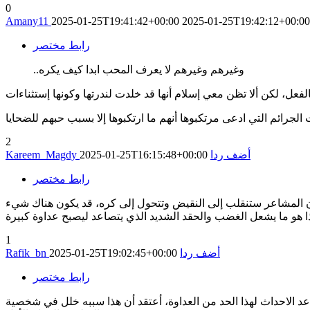
0
Amany11
2025-01-25T19:41:42+00:00
2025-01-25T19:42:12+00:00
رابط مختصر
..وغيرهم وغيرهم لا يعرف المحب ابدا كيف يكره
2
أضف ردا
2025-01-25T16:15:48+00:00
Kareem_Magdy
رابط مختصر
أن المشاعر ستنقلب إلى النقيض وتتحول إلى كره، قد يكون هناك شيء
ا هو ما يشعل الغضب والحقد الشديد الذي يتصاعد ليصبح عداوة كبيرة
1
أضف ردا
2025-01-25T19:02:45+00:00
Rafik_bn
رابط مختصر
اعد الاحداث لهذا الحد من العداوة، أعتقد أن هذا سببه خلل في شخصية