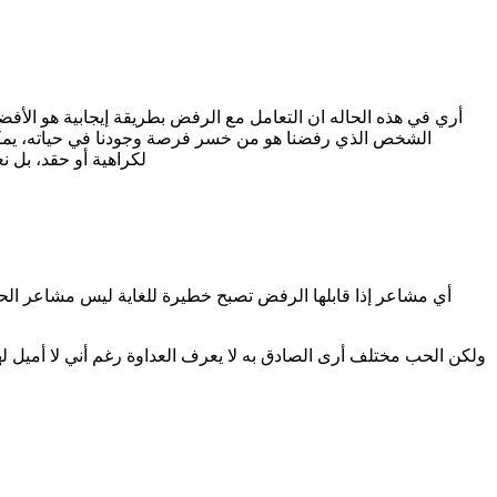
أري في هذه الحاله ان التعامل مع الرفض بطريقة إيجابية هو الأفضل. 
الشخص الذي رفضنا هو من خسر فرصة وجودنا في حياته، يمكننا
لكراهية أو حقد، بل ن
أي مشاعر إذا قابلها الرفض تصبح خطيرة للغاية ليس مشاعر الح
ولكن الحب مختلف أرى الصادق به لا يعرف العداوة رغم أني لا أميل ل