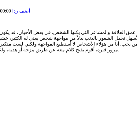
أضف ردا
00:00
سهل تحمل الشعور بالذنب بدلاً من مواجهة شخص يعني له الكثير، خشية أ
من يحب. أنا من هؤلاء الأشخاص لا أستطيع المواجهة ولكني لست متكب
مرور فترة، أقوم بفتح كلام معه عن طريق مزحة أو هدية، ولكن الاعتذار بشكل مباشر يمكن أن يأتي بعد رؤية رد فعل الطرف الآخر.