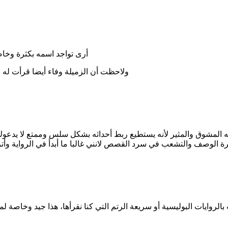
أرى تواجد اسمه بكثرة وخاص
ولاحظت أن الزميلة وفاء أيضا قرأت له 
به المشوق والمثير لأنه يستطيع ربط أحداثه بشكل سلس وممتع لا يدعوك