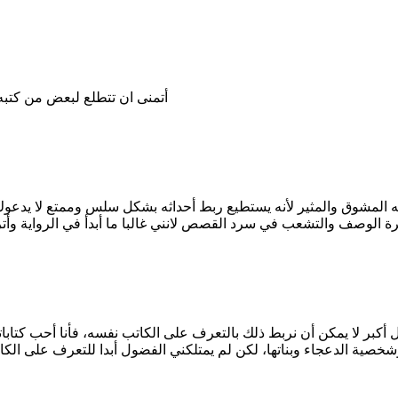
أتمنى ان تتطلع لبعض من كت
به المشوق والمثير لأنه يستطيع ربط أحداثه بشكل سلس وممتع لا يدعوك
بر لا يمكن أن نربط ذلك بالتعرف على الكاتب نفسه، فأنا أحب كتابا