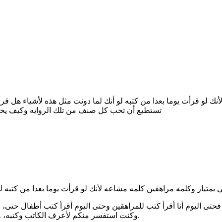
 لو قرأت يوما بعدا من كتبه لو أنك لما دونت مثل هذه لأشياء هل قر
تستطيع أن تحب كل صنف من تلك الروايه وكيف يحكي
تياز وكلمه مراهقين كلمه مشاعه لأنك لو قرأت يوما بعدا من كتبه ل
فحتى اليوم أنا أقرأ كتب للمراهقين وحتى اليوم أقرأ كتب أطفال حتى، 
وكنت استفسر منكم لأعرف الكاتب وكتبه، وسأحاول بالفعل البحث عن كتبه مثلا الرواية التي رشحتها رواية خوف.