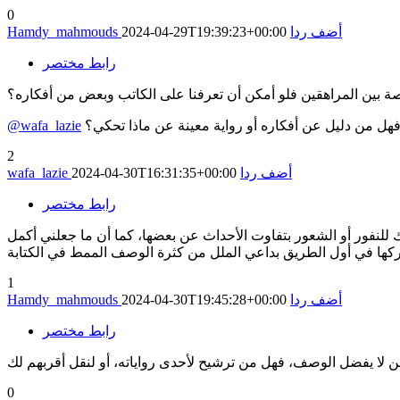
0
أضف ردا
2024-04-29T19:39:23+00:00
Hamdy_mahmouds
رابط مختصر
ة بين المراهقين فلو أمكن أن تعرفنا على الكاتب وبعض من أفكاره؟
فهل من دليل عن أفكاره أو رواية معينة عن ماذا تحكي؟
@wafa_lazie
2
أضف ردا
2024-04-30T16:31:35+00:00
wafa_lazie
رابط مختصر
 للنفور أو الشعور بتفاوت الأحداث عن بعضها، كما أن ما جعلني أكمل
1
أضف ردا
2024-04-30T19:45:28+00:00
Hamdy_mahmouds
رابط مختصر
0