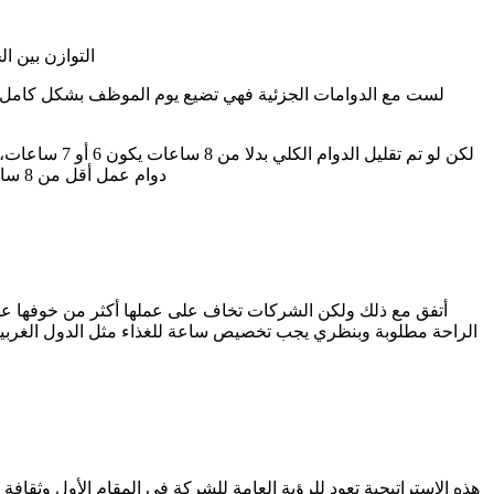
التوازن بين ا
لست مع الدوامات الجزئية فهي تضيع يوم الموظف بشكل كامل، تخ
لكن لو تم ت
دوام عمل أقل من 8 ساعات كان تقريبا 6 ساعات والنتيجة كانت ممتازة، تركيز أعلى إنجاز وبنفس الوقت مساحة باليوم تخلق التوازن بين الجانبين العملي والشخصي
أتفق مع ذلك ولكن الشركات تخاف على عملها أكثر من خوفها عل
الراحة مطلوبة وبنظري يجب تخصيص ساعة للغذاء مثل الدول الغربية
هذه الاستراتيجية تعود للرؤية العامة للشركة في المقام الأول وثقاف