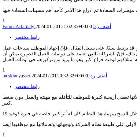
1
أضف ردا
2024-01-20T21:02:35+00:00
FatimaAlJardaly
رابط مختصر
رين قد يرتبط سلبًا. على سبيل المثال، فإنّ إجهاد الموظف بساعات عمل
ذلك، فإنّ الشركات التي تعتمد على دوامات العمل القصيرة يمكن أن
1
أضف ردا
2024-01-20T20:32:32+00:00
meskineyasser
رابط مختصر
 لأنها تعطي أريحية كبيرة للموظف للتأقلم مع مهنته والعمل دون ضغط
كبير.
1