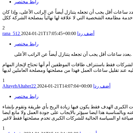
رابط مختصر
ساعات أقل يجب أن تجعله يتنازل أيضاً عن الراتب الأعلى، وإذا كان
2
أضف ردا
2024-01-21T17:05:45+00:00
rana_512
رابط مختصر
بعدد ساعات أقل يجب أن تجعله يتنازل أيضاً عن الراتب الأعلى.
م الشركات فقط باستنزاف طاقات الموظفين أم أنها تحتاج لإنجاز المهام
1
أضف ردا
2024-01-21T14:07:04+00:00
AltayebAltaher22
رابط مختصر
 الكبرى الهدف فقط يكون فيها زيادة الربح بأي طريقة وتقوم بإنشاء
لمناسبة هذا ايضا سيؤثر بالايجاب على جودة العمل ولا مانع ايضا
1