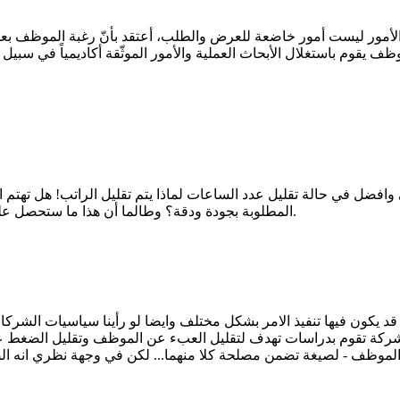
لأمور ليست أمور خاضعة للعرض والطلب، أعتقد بأنّ رغبة الموظف بعدد 
على وافضل في حالة تقليل عدد الساعات لماذا يتم تقليل الراتب! هل تهت
المطلوبة بجودة ودقة؟ وطالما أن هذا ما ستحصل عليه عند تقليل ساعات العمل فهذا من مصلحتها ومصلحة العاملين لديها.
 يكون فيها تنفيذ الامر بشكل مختلف وايضا لو رأينا سياسيات الشركات
تقوم بدراسات تهدف لتقليل العبء عن الموظف وتقليل الضغط عنه وبا