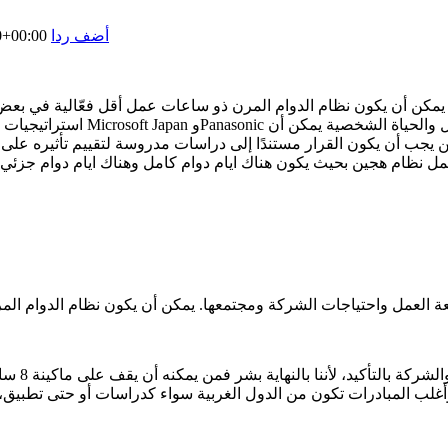
أضف ردا
0+00:00
يمكن أن يكون نظام الدوام المرن ذو ساعات عمل أقل فعّالية في بعض ا
استراتيجيات مثل تحديد ساعات عم
كن يجب أن يكون القرار مستندًا إلى دراسات مدروسة لتقييم تأثيره 
ل نظام هجين بحيث يكون هناك ايام دوام كامل وهناك ايام دوام جزئي، 
عة العمل واحتياجات الشركة ومجتمعها. يمكن أن يكون نظام الدوام ال
فمهما كان