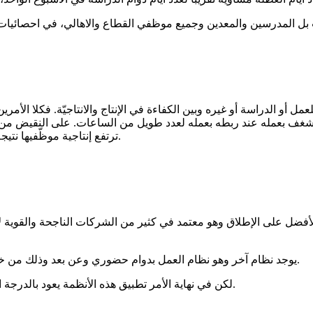
 أو الدراسة أو غيره وبين الكفاءة في الإنتاج والانتاجيّة. فكلا الأم
للشغف بعمله عند ربطه بعمله لعدد طويل من الساعات. على النقيض من 
ترتفع إنتاجية موظّفيها نتيجة امتلاكهم لوقت فراغ أكبر وهو ما يزيد من تركيزهم في أوقات العمل.
و الأفضل على الإطلاق وهو معتمد في كثير من الشركات الناجحة والقوية
يوجد نظام آخر وهو نظام العمل بدوام حضوري وعن بعد وذلك من خلال الدمج بينهما، هذا النظام كان له أثر كبير خاصة في فترة كوفيد 19.
لكن في نهاية الأمر تطبيق هذه الأنظمة يعود بالدرجة الأولى على طبيعة نظام الشركة وتوجهاتها وتعاملاتها مع موظفيها أيضا.