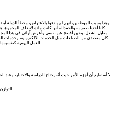
وهذا بسبب الموظفين، أنهم لم يبدءوا بالاعتراض، وخطأ الدولة أيض
كلنا أخذنا صفر به والحمدلله أنها كانت مادة لاتضاف للمجموع، 
مقابل الشغل، وحين أفصح عن نفسي وأعرض آرائي في هذا المجال، ت
كان مقصدي من الصناعات مثل الخدمات الالكترونية، وخدمات التسويق
العمل اليومية كتقسيمها على الاسبوع 
لا أستطيع أن أجزم الأمر حيث أنّه يحتاج للدراسة والاختبار، وعند ا
التوازن