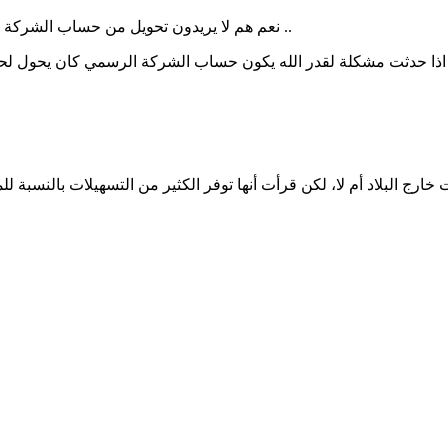
نعم هم لا يريدون تحويل من حساب الشركة لحساب شخصي خاص بهم ومن ثم تحويل الرواتب من شخص لشخص ..
ين اذا حدثت مشكلة لقدر الله يكون حساب الشركة الرسمي كان يحول 