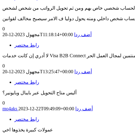
لحساب شخص داخلي ومنه يحول دوليا ف الامر سيصبح مخالف لقوانين
0
أضف ردا
2023-12-20T11:18:14+00:00
مجهول
رابط مختصر
0
أضف ردا
2023-12-20T13:25:47+00:00
مجهول
رابط مختصر
أليس متاح التحويل عبر بايبال وبايونير؟
0
أضف ردا
2023-12-22T09:49:09+00:00
mo4aks
رابط مختصر
عمولات كبيرة يخذوها اخي