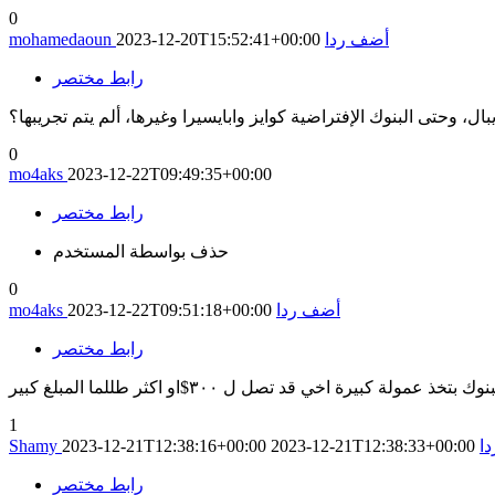
0
أضف ردا
2023-12-20T15:52:41+00:00
mohamedaoun
رابط مختصر
 وحتى البنوك الإفتراضية كوايز وابايسيرا وغيرها، ألم يتم تجريبها؟
0
mo4aks
2023-12-22T09:49:35+00:00
رابط مختصر
حذف بواسطة المستخدم
0
أضف ردا
2023-12-22T09:51:18+00:00
mo4aks
رابط مختصر
كبيرة اخي قد تصل ل ٣٠٠$او اكثر طللما المبلغ كبير
1
ا
2023-12-21T12:38:33+00:00
2023-12-21T12:38:16+00:00
Shamy
رابط مختصر