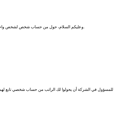
وعليكم السلام، حول من حساب شخص لشخص واحتفظ بالايصالات في ملف سواء كان عن طريق البنك أو مكتب صرافه.
ا للمسؤول في الشركة أن يحولوا لك الراتب من حساب شخصي تابع له