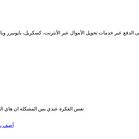
فع عبر خدمات تحويل الأموال عبر الأنترنت، كسكريل، بايونيرر وبايبال،
نفس الفكرة عندي بس المشكلة ان هاي البنوك بتخذ عمولة 
أضف رد