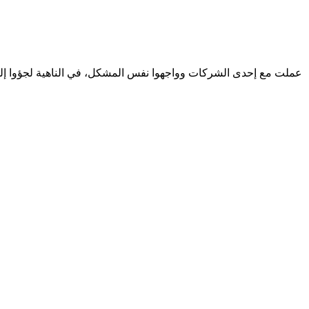
عملت مع إحدى الشركات وواجهوا نفس المشكل، في الناهية لجؤوا إلى الد