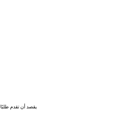
يقصد أن تقدم طلبً