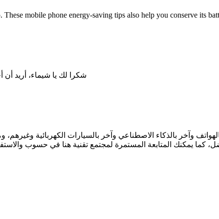
p. These mobile phone energy-saving tips also help you conserve its batte
شكرا لك يا شيماء، أريد أن 
هواتف وآخر بالذكاء الاصطناعي وآخر بالسيارات الكهربائية وغيرهم، و
 كما يمكنك المتابعة المستمرة لمجتمع تقنية هنا في حسوب والاستفادة