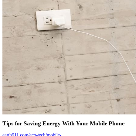
Tips for Saving Energy With Your Mobile Phone
earth911.com/eco-tech/mobile-...