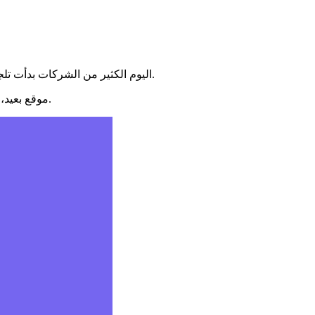
اليوم الكثير من الشركات بدأت تلجأ إلى العمل عن بعد، ويبدو أنه أصبح خيار استراتيجي تعتمده الشركات.
موقع بعيد، كثير من الشركات من مختلف أنحاء العالم تستقطب موظفي عن بعد.