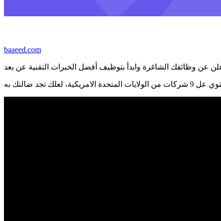
baaeed.com
 عن وظائفك الشاغرة وابدأ بتوظيف أفضل الخبرات التقنية عن بعد
امريكية، لعلك تجد ضالتك به