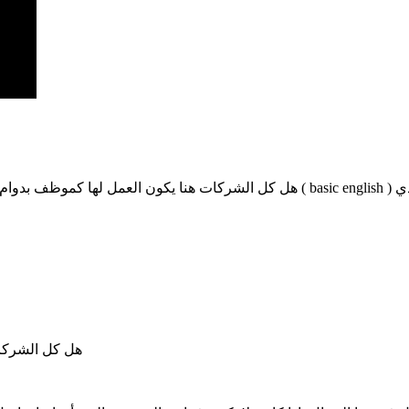
هل كل الشركات هنا يكون العمل لها كموظف بدوام و مرتب شهري أم تختلف، والسؤال المهم
هل كل الشركا