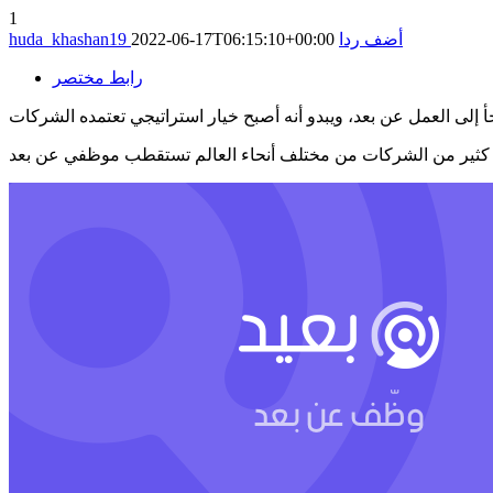
1
أضف ردا
2022-06-17T06:15:10+00:00
huda_khashan19
رابط مختصر