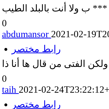
ـ *** ب ولا أنت بالبلد الطيب
0
abdumansor
2021-02-19T2
رابط مختصر
لكن الفتى من قال ها أنا ذا
0
taih
2021-02-24T23:22:12
رابط مختصر