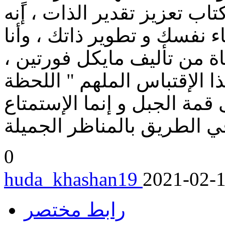
كتاب تعزيز تقدير الذات ، إنه
 نفسك و تطوير ذاتك ، وأنا
اة من تأليف مايكل فورتين ،
 الإقتباس الملهم " اللحظة
قمة الجبل و إنما الإستمتاع
0
huda_khashan19
2021-02-
رابط مختصر