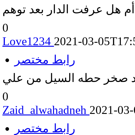
أم هل عرفت الدار بعد توهم
0
Love1234
2021-03-05T17:
رابط مختصر
ود صخر حطه السيل من علي
0
Zaid_alwahadneh
2021-03-
رابط مختصر