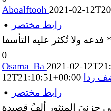
Aboalftooh
2021-02-12T20
رابط مختصر
* فدعه ولا تُكثر عليه التأسفا
0
Osama_Ba
2021-02-12T21
ف ردا
12T21:10:51+00:00
رابط مختصر