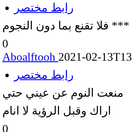
رابط مختصر
 فلا تقنع بما دون النجوم
0
Aboalftooh
2021-02-13T13
رابط مختصر
منعت النوم عن عيني حتي
اراك وقبل الرؤية لا انام
0