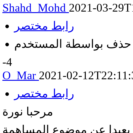
Shahd_Mohd
2021-03-29T
رابط مختصر
حذف بواسطة المستخدم
-4
O_Mar
2021-02-12T22:11:
رابط مختصر
مرحبا نورة
بعيدا عن موضوع المساهمة