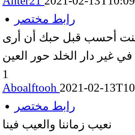
Anter21
2021-02-13T10:09
رابط مختصر
نت أحسب قبل حبك أن أرى
في غير دار الخلد حور العين
1
Aboalftooh
2021-02-13T10
رابط مختصر
نعيب زماننا والعيب فينا