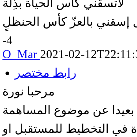
لاتسقني كأس الحياة بذِلّة
 إسقني بالعزّ كأس الحنظلٍ
-4
O_Mar
2021-02-12T22:11:
رابط مختصر
مرحبا نورة
بعيدا عن موضوع المساهمة
 في التخطيط للمستقبل او