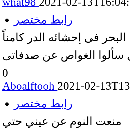
what98
2021-02-13T16:04
رابط مختصر
ا البحر فى إحشائه الدر كامناً
0
Aboalftooh
2021-02-13T13
رابط مختصر
منعت النوم عن عيني حتي