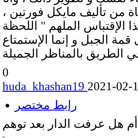
اة من تأليف مايكل فورتين ،
 الإقتباس الملهم " اللحظة
قمة الجبل و إنما الإستمتاع
0
huda_khashan19
2021-02-
رابط مختصر
أم هل عرفت الدار بعد توهم