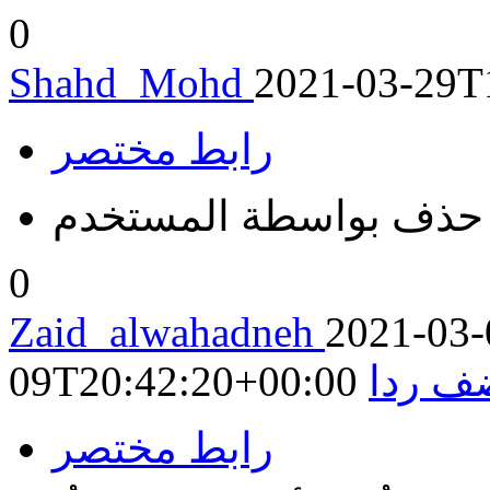
0
Shahd_Mohd
2021-03-29T
رابط مختصر
حذف بواسطة المستخدم
0
Zaid_alwahadneh
2021-03-
ف ردا
09T20:42:20+00:00
رابط مختصر