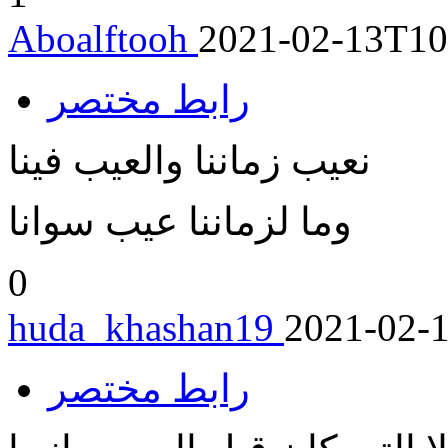
Aboalftooh
2021-02-13T10
رابط مختصر
نعيب زماننا والعيب فينا
وما لزماننا عيب سوانا
0
huda_khashan19
2021-02-
رابط مختصر