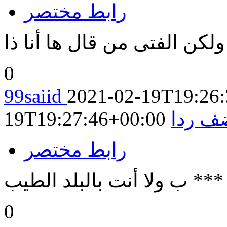
رابط مختصر
لكن الفتى من قال ها أنا ذا
0
99saiid
2021-02-19T19:26
ف ردا
19T19:27:46+00:00
رابط مختصر
ـ *** ب ولا أنت بالبلد الطيب
0