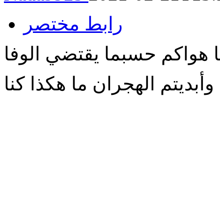
رابط مختصر
 هواكم حسبما يقتضي الوفا
وأبديتم الهجران ما هكذا كنا