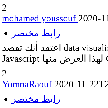
2
mohamed youssouf
2020-1
رابط مختصر
اعتقد أنك تقصد data visualisation. هناك عدة مكتبات
2
YomnaRaouf
2020-11-22T2
رابط مختصر