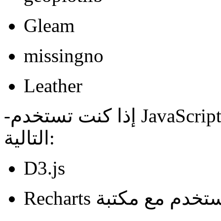
Gleam
missingno
Leather
-إذا كنت تستخدم JavaScript يمكنك استخدام أًا من المكتبات
التالية:
D3.js