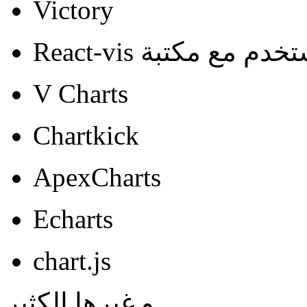
Victory
V Charts
Chartkick
ApexCharts
Echarts
chart.js
و غيرها الكثير.