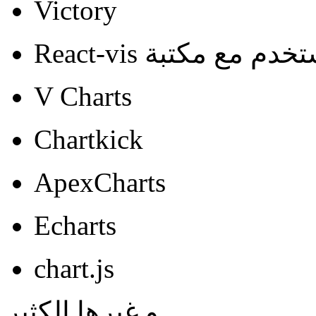
Victory
V Charts
Chartkick
ApexCharts
Echarts
chart.js
و غيرها الكثير.