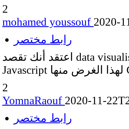
2
mohamed youssouf
2020-1
رابط مختصر
اعتقد أنك تقصد data visualisation. هناك عدة مكتبات
2
YomnaRaouf
2020-11-22T2
رابط مختصر