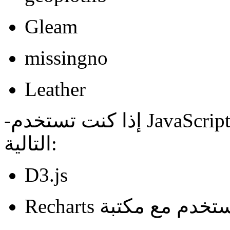
Gleam
missingno
Leather
-إذا كنت تستخدم JavaScript يمكنك استخدام أًا من المكتبات
التالية:
D3.js