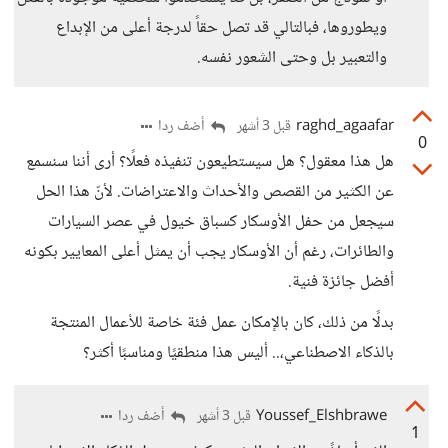
ويطوروها، فبالتالي قد تصل حقاً لدرجة أعلى من الإبداع
والتعبير بل وحتى الشعور نفسه.
raghd_agaafar
أضف ردا
قبل 3 أشهر
0
هل هذا معقول؟ هل سيستطيعون تنفيذه فعلًا؟ أرى أننا سنسمع
عن الكثير من القصص والأحداث والاعتراضات. لأنّ هذا الحل
سيجعل من حفل الأوسكار كسباق خيول في عصر السيارات
والطائرات، رغم أن الأوسكار يجب أن يمثل أعلى المعايير بكونه
أفضل جائزة فنية.
بدلًا من ذلك، كان بالإمكان عمل فئة خاصة للأعمال المنتجة
بالذكاء الاصطناعي،.. أليس هذا منطقيًا ومناسبًا أكثر؟
Youssef_Elshbrawe
أضف ردا
قبل 3 أشهر
1