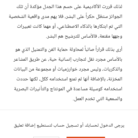
لذلك قررت الأكاديمية على حسم هذا الجدل مؤكدة أن تلك
الجوائز ستظل حكراً على البشر، فلا يهم مدى واقعية الشخصية
التي تم ابتكارها بالذكاء الاصطناعي، أو مهما كانت تعبيرات
وجهها مقنعة، فالأساس للترشيح هم البشر.
أرى بذلك قراراً صائباً لمحاولة حماية الفن والتمثيل الذي هو
بالأساس مجرد نقل لتجارب إنسانية حية، عن طريق المشاعر
والذكريات، وليس مجرد خوارزميات أو مجموعة من البيانات
المخزنة، بالإضافة أنها لم تمنع استخدامه ككل، لكنها حددت
استخدامه كوسيلة مساعدة في المونتاج والتأثيرات البصرية
والسمعية التي تخدم العمل.
يرجى الدخول لحسابك أو تسجيل حساب لتستطيع إضافة تعليق