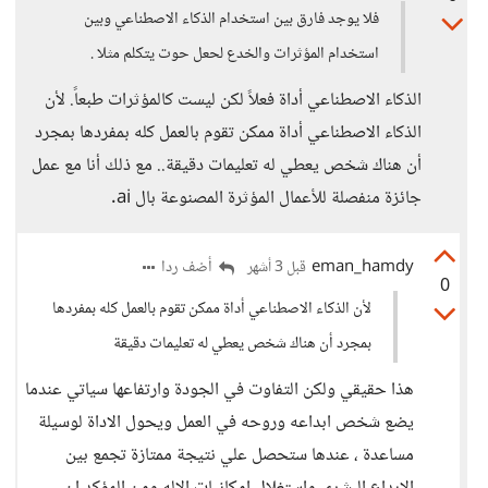
فلا يوجد فارق بين استخدام الذكاء الاصطناعي وبين
استخدام المؤثرات والخدع لحعل حوت يتكلم مثلا .
الذكاء الاصطناعي أداة فعلاً لكن ليست كالمؤثرات طبعاً. لأن
الذكاء الاصطناعي أداة ممكن تقوم بالعمل كله بمفردها بمجرد
أن هناك شخص يعطي له تعليمات دقيقة.. مع ذلك أنا مع عمل
جائزة منفصلة للأعمال المؤثرة المصنوعة بال ai.
eman_hamdy
أضف ردا
قبل 3 أشهر
0
لأن الذكاء الاصطناعي أداة ممكن تقوم بالعمل كله بمفردها
بمجرد أن هناك شخص يعطي له تعليمات دقيقة
هذا حقيقي ولكن التفاوت في الجودة وارتفاعها سياتي عندما
يضع شخص ابداعه وروحه في العمل ويحول الاداة لوسيلة
مساعدة ، عندها ستحصل علي نتيجة ممتازة تجمع بين