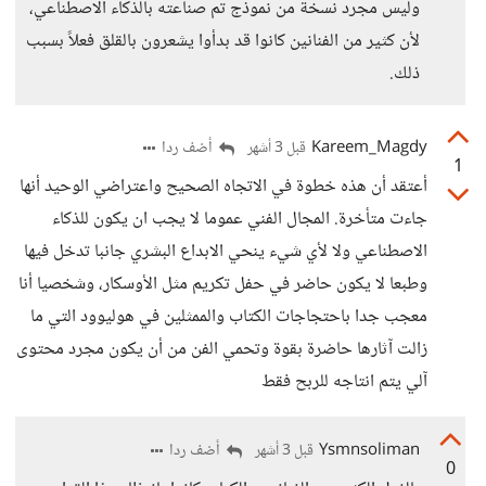
وليس مجرد نسخة من نموذج تم صناعته بالذكاء الاصطناعي،
لأن كثير من الفنانين كانوا قد بدأوا يشعرون بالقلق فعلاً بسبب
ذلك.
Kareem_Magdy
أضف ردا
قبل 3 أشهر
1
أعتقد أن هذه خطوة في الاتجاه الصحيح واعتراضي الوحيد أنها
جاءت متأخرة. المجال الفني عموما لا يجب ان يكون للذكاء
الاصطناعي ولا لأي شيء ينحي الابداع البشري جانبا تدخل فيها
وطبعا لا يكون حاضر في حفل تكريم مثل الأوسكار، وشخصيا أنا
معجب جدا باحتجاجات الكتاب والممثلين في هوليوود التي ما
زالت آثارها حاضرة بقوة وتحمي الفن من أن يكون مجرد محتوى
آلي يتم انتاجه للربح فقط
Ysmnsoliman
أضف ردا
قبل 3 أشهر
0