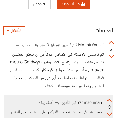
حساب جديد
دخول
التعليقات
الأفضل
MounirYousef
أضف ردا
قبل 3 أشهر
قبل 3 أشهر
2
تم تأسيس الاوسكار في الأساس خوفاً من أن ينظم الممثلين
نقابة ، فقامت شركة الإنتاج الأكبر وقتها metro Goldwyn
mayer ، بتأسيس حفل جوائز الأوسكار لكسب ود الممثلين ،
فغالبا ما سنراها تقف دائما ضد أي شي من الممكن أن يجعل
الفنانين يتحالفوا ضد مؤسسات الإنتاج.
Ysmnsoliman
أضف ردا
قبل 3 أشهر
0
نعم وهذا في حد ذاته جيد بالتركيز على الفنانين من البشر،