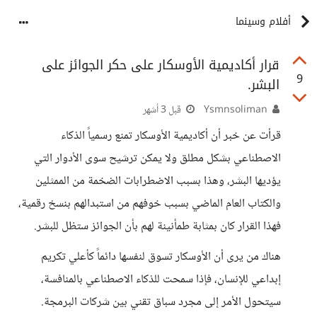
أفلام وسينما
قرار أكاديمية الأوسكار على حكر الجوائز على
9
البشر.
Ysmnsoliman
قبل 3 أشهر
قرأت عن خبر أن أكاديمية الأوسكار تمنع رسمياً الذكاء
الاصطناعي بشكل مطلق ولا يمكن ترشيح سوى الأدوار التي
يؤديها البشر، وهذا بسبب الاضطرابات الضخمة من الممثلين
والكتاب العام الماضي بسبب خوفهم من استبدالهم بنسخ رقمية،
فهذا القرار كان بمثابة طمأنينة لهم بأن الجوائز ستظل للبشر.
هناك من يرى أن الأوسكار تسوق لنفسها دائماً كأعلي تكريم
إبداعي للإنسان، فإذا سمحت للذكاء الاصطناعي بالمنافسة،
سيتحول الأمر إلى مجرد سباق تقني بين شركات البرمجة.