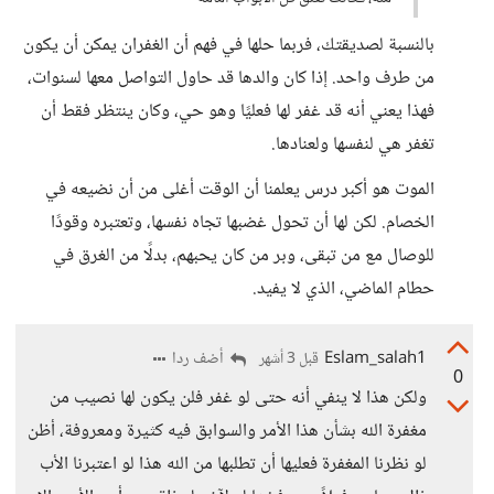
بالنسبة لصديقتك، فربما حلها في فهم أن الغفران يمكن أن يكون
من طرف واحد. إذا كان والدها قد حاول التواصل معها لسنوات،
فهذا يعني أنه قد غفر لها فعليًا وهو حي، وكان ينتظر فقط أن
تغفر هي لنفسها ولعنادها.
الموت هو أكبر درس يعلمنا أن الوقت أغلى من أن نضيعه في
الخصام. لكن لها أن تحول غضبها تجاه نفسها، وتعتبره وقودًا
للوصال مع من تبقى، وبر من كان يحبهم، بدلًا من الغرق في
حطام الماضي، الذي لا يفيد.
Eslam_salah1
أضف ردا
قبل 3 أشهر
0
ولكن هذا لا ينفي أنه حتى لو غفر فلن يكون لها نصيب من
مغفرة الله بشأن هذا الأمر والسوابق فيه كثيرة ومعروفة، أظن
لو نظرنا المغفرة فعليها أن تطلبها من الله هذا لو اعتبرنا الأب