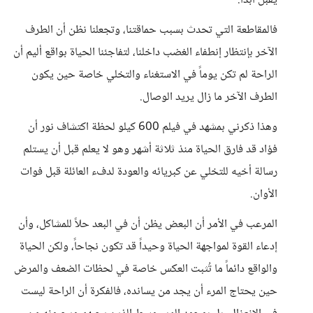
يُقبل أبداً.
فالمقاطعة التي تحدث بسبب حماقتنا، وتجعلنا نظن أن الطرف
الآخر بإنتظار إنطفاء الغضب داخلنا، لتفاجئنا الحياة بواقع أليم أن
الراحة لم تكن يوماً في الاستغناء والتخلي خاصة حين يكون
الطرف الآخر ما زال يريد الوصال.
وهذا ذكرني بمشهد في فيلم 600 كيلو لحظة اكتشاف نور أن
فؤاد قد فارق الحياة منذ ثلاثة أشهر وهو لا يعلم قبل أن يستلم
رسالة أخيه للتخلي عن كبريائه والعودة لدفء العائلة قبل فوات
الأوان.
المرعب في الأمر أن البعض يظن أن في البعد حلاً للمشاكل، وأن
إدعاء القوة لمواجهة الحياة وحيداً قد تكون نجاحاً، ولكن الحياة
والواقع دائماً ما تُثبت العكس خاصة في لحظات الضعف والمرض
حين يحتاج المرء أن يجد من يسانده، فالفكرة أن الراحة ليست