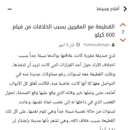
أفلام وسينما
القطيعة مع المقربين بسبب الخلافات من فيلم
7
600 كيلو
Ysmnsoliman
قبل 3 أشهر
لديّ صديقة مقربة كانت علاقتها بوالدها سيئة جداً بسبب
اختلاف الآراء حول أحد القرارات التي كانت تريد أن تتخذها،
وظلت القطيعة معه لسنوات، رغم محاولات عديدة منه في
التواصل معها إلا أنها كانت غاضبة منه، فكانت تُغلق كل الأبواب
أمامه، حتى وصلها خبر وفاته الذي وقع عليها وقع الصدمة، تحول
الغضب الذي في داخلها له إلى غضب تجاه نفسها، وعانت
لسنوات من حالة نفسية سيئة جداً وهي تلوم نفسها، على كل تلك
القطيعة بسبب خلاف تافه، وهي تشعر بأنها مدينة بإعتذار لن