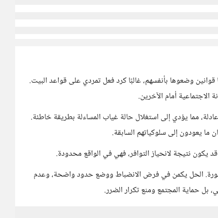
 قوانين وضعوها بأنفسهم، غالبًا كرد فعل تمردي على قواعد البيت.
 الاجتماعية أمام الآخرين.
ادلة، مما يؤدي إلى استغلال حالة غياب المساءلة بطريقة خاطئة.
ن ما يعودون إلى سلوكياتهم السابقة.
 قد يكون نتيجة لانحياز التوافر، فهي في الواقع محدودة.
 خطورة. الحل يكمن في فرض الانضباط ووضع حدود واضحة، وعدم
، بل حماية المجتمع ومنع تكرار الضرر.