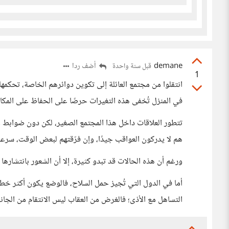
demane
أضف ردا
قبل سنة واحدة
1
انتقلوا من مجتمع العائلة إلى تكوين دوائرهم الخاصة، تحكمها
في المنزل تُخفى هذه التغيرات حرصًا على الحفاظ على المكانة
تتطور العلاقات داخل هذا المجتمع الصغير، لكن دون ضوابط ع
هم لا يدركون العواقب جيدًا، وإن فرّقتهم لبعض الوقت، سرعا
ورغم أن هذه الحالات قد تبدو كثيرة، إلا أن الشعور بانتشارها
أما في الدول التي تُجيز حمل السلاح، فالوضع يكون أكثر
التساهل مع الأذى؛ فالغرض من العقاب ليس الانتقام من الجاني