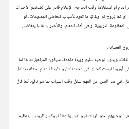
 العام او استغلاها وقت الحاجة، الإعلام قادر على تضخيم الأحداث
أو كما يُروج له. وغالبًا ما تعود لأسباب كتعاطي الممنوعات، أو
المنظومة التربوية أو في أداء المعلم، والأخيران غالبا يُتغاضى
روح العصابة.
ذات، وبدون توجيه سليم وبيئة داعمة، سيكون المراهق نتاجًا لما
 في أوروبا ليست كحالها في مجتمعاتنا، ونظرتنا للمعلم تختلف تمامًا.
رًا. في هذا السن، من المهم شغل وقت الشباب بما هو نافع، كما قال
غي توجيههم نحو الرياضة، والفن، والثقافة، وكسر الروتين بتنظيم