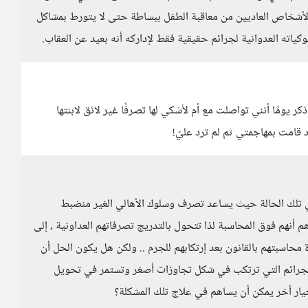
الأشخاص العاديين من معاقبة الطفل ببساطة حتى لا يتورط بمشاكل
ياته العدوانية لجرائم حقيقية فقط لإداركه أنه بعيد عن العقاب.
كر يومًا أنني تواصلت مع أم لأشكي لها تصرفًا غير لائق لابنتها
د قامت بمهاجمتي ثم لم ترد عليّ!
ً في تلك الحالة حيث يساعد تصرف وسلوك الأهالي الغير منضبط
 أنهم فوق المحاسبة لذا تتحول بالتدريج تصرفاتهم العداونية ، إلى
حاسبتهم بالقانون بعد إرتكابهم للجرم .. ولكن هل يكون الحل أن
الجرائم التي ترتكب في شكل تجاوزات أصغر وتستمر في تحويل
خيار أخر يمكن أن يساهم في علاج تلك المشكلة؟