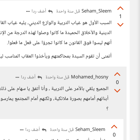
Seham_Sleem
أضف ردا
قبل سنة واحدة
1
السبب الأول هو غياب التربية والوازع الديني، يليه غياب القان
الدينية والأخلاق الحميدة ما كانوا وصلوا لهذه الدرجة من الإن
أنهم ليسوا فوق القانون ما كانوا تجرؤا على فعل ما فعلوا.
أتمنى أن تقوم السيدة بمحاكمتهم ويأخذوا العقاب المناسب ليك
Mohamed_hosny
أضف ردا
قبل سنة واحدة
0
الجميع يلقي بالأمر على التربية ، وأنا أتفق يا سهام على ذل
أبنائهم أمامهم بصورة ملائكية، ولكنهم أمام المجتمع يمارسو
؟
Seham_Sleem
أضف ردا
قبل سنة واحدة
0