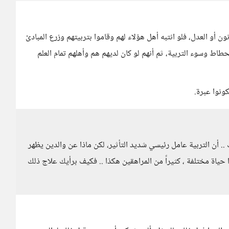
ون أو العدل، فلو انتبه أهل هؤلاء لهم وقاموا بتربيتهم وزرع المبادئ
حطاط وسوء التربية، ثم أنهم لو كان لديهم هم وأهلهم تمام العلم
ونوا عبرة.
ك .. أن التربية عامل رئيسي شديد التأثير، لكن ماذا عن والدين يظهر
ا حياة مختلفة ، كثيراً من المراهقين هكذا .. فكيف برأيك علاج ذلك