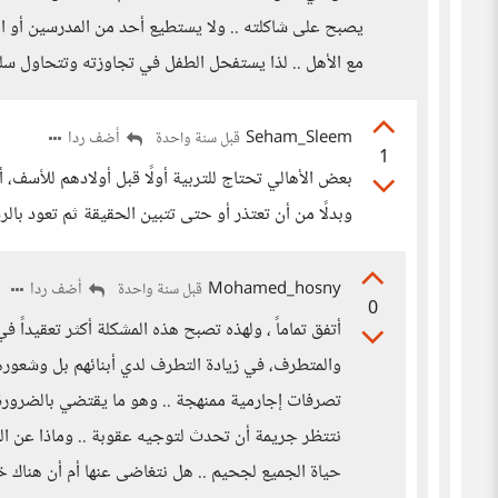
يصبح على شاكلته .. ولا يستطيع أحد من المدرسين أو 
مع الأهل .. لذا يستفحل الطفل في تجاوزته وتتحاول سلوك
Seham_Sleem
أضف ردا
قبل سنة واحدة
1
بعض الأهالي تحتاج للتربية أولًا قبل أولادهم للأسف، أذ
وبدلًا من أن تعتذر أو حتى تتبين الحقيقة ثم تعود بالر
Mohamed_hosny
أضف ردا
قبل سنة واحدة
0
أتفق تماماً ، ولهذه تصبح هذه المشكلة أكثر تعقيدا
والمتطرف، في زيادة التطرف لدي أبنائهم بل وشعورهم
تصرفات إجارمية ممنهجة .. وهو ما يقتضي بالضرورة م
نتتظر جريمة أن تحدث لتوجيه عقوبة .. وماذا عن 
حياة الجميع لجحيم .. هل نتغاضى عنها أم أن هناك 