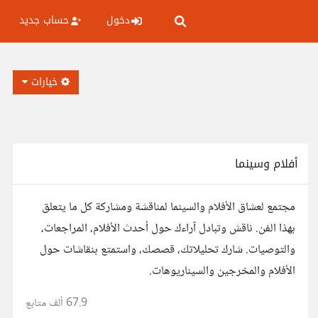
دخول
حساب جديد
خيارات
أفلام وسينما
مجتمع لعشاق الأفلام والسينما لمناقشة ومشاركة كل ما يتعلق
بهذا الفن. ناقش وتبادل آراءك حول أحدث الأفلام، المراجعات،
والتوصيات. شارك تحليلاتك، قصصك، واستمتع بنقاشات حول
الأفلام والمخرجين والسيناريوهات.
67.9 ألف
متابع