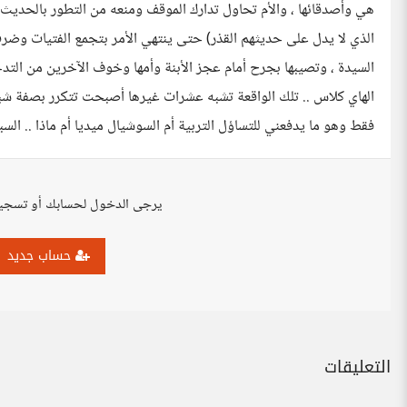
هي وأصدقائها ، والأم تحاول تدارك الموقف ومنعه من التطور بالحديث 
الذي لا يدل على حديثهم القذر) حتى ينتهي الأمر بتجمع الفتيات وض
السيدة ، وتصيبها بجرح أمام عجز الأبنة وأمها وخوف الآخرين من التد
الهاي كلاس .. تلك الواقعة تشبه عشرات غيرها أصبحت تتكرر بصفة شبه
فقط وهو ما يدفعني للتساؤل التربية أم السوشيال ميديا أم ماذا .. السب
يرجى الدخول لحسابك أو تسجي
حساب جديد
التعليقات