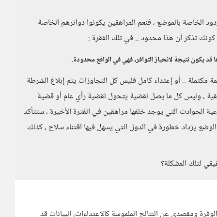
دود الخاصة بالموضع ، فنعم المراهقين يكونوا دوائرهم الخاصة
 كونك تذكر أن هذا محدود .. في تلك الفقرة :
ا قد يكون نتيجة لانحياز التوافر، فهي في الواقع محدودة.
 مكتملة .. أو إعتداء كامل فليس كل التجاوزات يتم إبلاغ الشرطة
يقية ، وليس كل ما يصل لقضية يتحول لقضية رأي عام أو قضية
ة الحوادث التي يوجد خلفها مراهقين في الفترة الأخيرة ، ستتأكد
لوضع يزداد خطورة في الدول التي يسهل فيها اقتناء سلاح ، كذلك
يقي لتلك المشكلة؟
وفرة ومقصدي عن النتائج الملموسة كالاعتداءات، البيانات قد