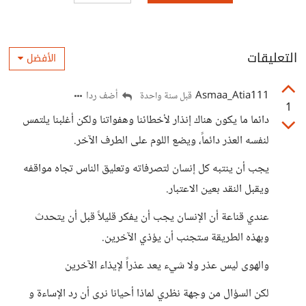
التعليقات
الأفضل
Asmaa_Atia111
أضف ردا
قبل سنة واحدة
1
دائما ما يكون هناك إنذار لأخطائنا وهفواتنا ولكن أغلبنا يلتمس
لنفسه العذر دائماً، ويضع اللوم على الطرف الآخر.
يجب أن ينتبه كل إنسان لتصرفاته وتعليق الناس تجاه مواقفه
ويقبل النقد بعين الاعتبار.
عندي قناعة أن الإنسان يجب أن يفكر قليلاً قبل أن يتحدث
وبهذه الطريقة ستجنب أن يؤذي الآخرين.
والهوى ليس عذر ولا شيء يعد عذراً لإيذاء الآخرين
لكن السؤال من وجهة نظري لماذا أحيانا نرى أن رد الإساءة و