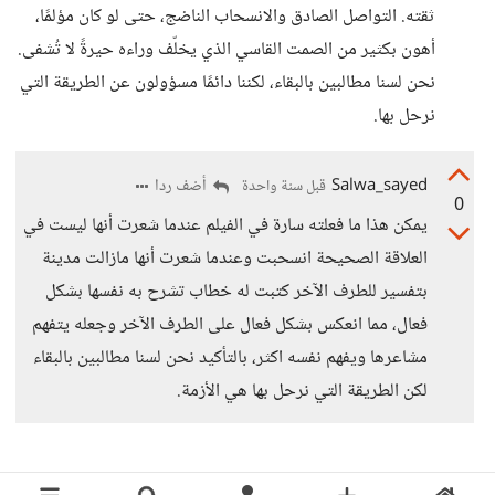
ثقته. التواصل الصادق والانسحاب الناضج، حتى لو كان مؤلمًا،
أهون بكثير من الصمت القاسي الذي يخلّف وراءه حيرةً لا تُشفى.
نحن لسنا مطالبين بالبقاء، لكننا دائمًا مسؤولون عن الطريقة التي
نرحل بها.
Salwa_sayed
أضف ردا
قبل سنة واحدة
0
يمكن هذا ما فعلته سارة في الفيلم عندما شعرت أنها ليست في
العلاقة الصحيحة انسحبت وعندما شعرت أنها مازالت مدينة
بتفسير للطرف الآخر كتبت له خطاب تشرح به نفسها بشكل
فعال، مما انعكس بشكل فعال على الطرف الآخر وجعله يتفهم
مشاعرها ويفهم نفسه اكثر، بالتأكيد نحن لسنا مطالبين بالبقاء
لكن الطريقة التي نرحل بها هي الأزمة.