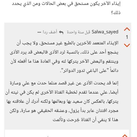
إيذاء الآخر يكون مستحق في بعض الحالات ومن الذي يحدد
ذلك؟
Salwa_sayed
أضف ردا
قبل سنة واحدة
1
الإيذاء المتعمد للآخرين بالطبع غير مستحق، ولا يجب أن
يشجع أحد على ذلك، بالنسبة لرد الأذى فالبعض قد يرد الأذى
وينتقم والبعض الآخر يتركها لله وفي العادة هذا ما أفعله لأن
دائماً "على الباغي تدور الدوائر".
إنما قد يحدث الأذى عن غير قصد مثلما حدث مع علي وسارة
أيضا، علي عندما تقدم لخطبة الفتاة الآخرى لم يكن في نيته أن
يتركها، بالعكس كان سعيد بها وبعالمها ولكنه أدرك أن علاقته بها
مجرد افتتان عابر بدأ يزول، وعشقه الحقيقي هو سارة، ولكن
هذا لا ينفي أن الفتاة جُرحت وتألمت