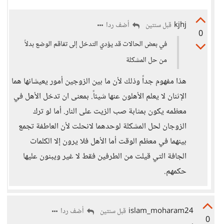
kjhj
أضف ردا
قبل سنتين
0
في بعض الحالات قد يؤدي التدخل إلى تفاقم الوضع بدلاً
من حل المشكلة
هذا مفهوم جداً وذلك لأن ما بين الزوجين أمور يعيشانها هما
الإثنان لا يعلم الأهلون عنها شيئاً. بمعنى ان تدخل الأهل في
معظمه يكون بمثابة صب الزيت على النار. أما لو ترك
الزوجان لحل المشكلة لوحدهما لانحلت لأن العاطفة تجمع
بينهما في معظم الوقت أما الأهل فلا يرون إلا الكلمات
الجافة التي قيلت من الطرفين فقط لا غير ويبنون عليها
حكمهم.
islam_moharam24
أضف ردا
قبل سنتين
0