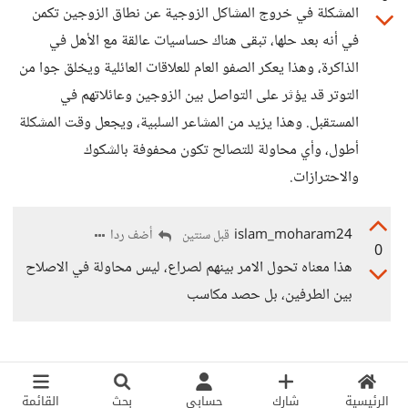
المشكلة في خروج المشاكل الزوجية عن نطاق الزوجين تكمن
في أنه بعد حلها، تبقى هناك حساسيات عالقة مع الأهل في
الذاكرة، وهذا يعكر الصفو العام للعلاقات العائلية ويخلق جوا من
التوتر قد يؤثر على التواصل بين الزوجين وعائلاتهم في
المستقبل. وهذا يزيد من المشاعر السلبية، ويجعل وقت المشكلة
أطول، وأي محاولة للتصالح تكون محفوفة بالشكوك
والاحترازات.
islam_moharam24
أضف ردا
قبل سنتين
0
هذا معناه تحول الامر بينهم لصراع، ليس محاولة في الاصلاح
بين الطرفين، بل حصد مكاسب
الرئيسية
شارك
حسابي
بحث
القائمة