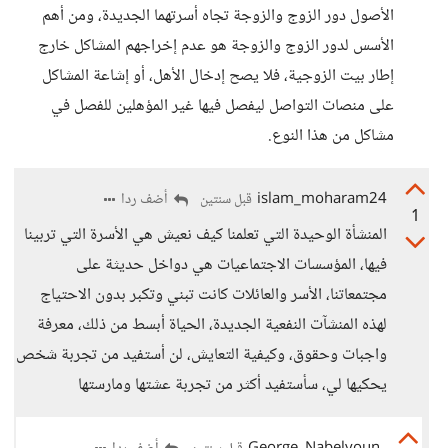
الأصول دور الزوج والزوجة تجاه أسرتهما الجديدة، ومن أهم
الأسس لدور الزوج والزوجة هو عدم إخراجهم المشاكل خارج
إطار بيت الزوجية، فلا يصح إدخال الأهل، أو إشاعة المشاكل
على منصات التواصل ليفصل فيها غير المؤهلين للفصل في
مشاكل من هذا النوع.
islam_moharam24
أضف ردا
قبل سنتين
1
المنشأة الوحيدة التي تعلمنا كيف نعيش هي الأسرة التي تربينا
فيها، المؤسسات الاجتماعيات هي دواخل حديثة على
مجتمعاتنا، الأسر والعائلات كانت تبني وتكبر بدون الاحتياج
لهذه المنشآت النفعية الجديدة، الحياة أبسط من ذلك، معرفة
واجبات وحقوق، وكيفية التعايش، لن أستفيد من تجربة شخص
يحكيها لي، سأستفيد أكثر من تجربة عشتها ومارستها