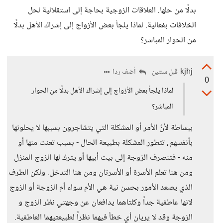
بدلًا من حلها. العلاقات الزوجية بحاجة إلى استقلالية لحل
الخلافات بفعالية. لماذا يلجأ بعض الأزواج إلى إشراك الأهل بدلًا
من الحوار المباشر؟
kjhj
أضف ردا
قبل سنتين
0
لماذا يلجأ بعض الأزواج إلى إشراك الأهل بدلًا من الحوار
المباشر؟
ببساطة لأنً الأمر أو المشكلة التي يتشاجرون بسببها لا يحلونها
بأنفسهم, تتطور المشكلة بطبيعة الحال - بسبب تعنت منها أو
منه - فتنصرف الزوجة إلى بيت أبيها أو يترك لها الزوج المنزل
ومن هنا تعلم الأسرة أو الأسرتان ومن هنا التدخل. ولكن الطرف
الذي يصعد الأمور بحسن نية هي الأم سواء أم الزوجة أو الزوج
لانها عاطفية جداً وكلتاهما يدافعان عن وجهتي نظر الزوج و
الزوجة وقد لا يريان أي خطأ فيهما نظراً لطبيعتيهما العاطفية.