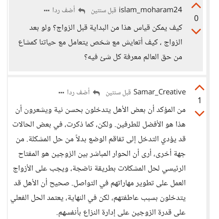
islam_moharam24
أضف ردا
قبل سنتين
0
كيف يمكن قياس هذا من البداية قبل الزواج؟ ولو بعد
الزواج ، كيف أتعايش مع شخص يتعامل مع حياتنا كمشاع
من حق العالم معرفة كل شئ فيه؟
Samar_Creative
أضف ردا
قبل سنتين
1
من المؤكد أن بعض الأهل يتدخلون بحسن نية ويشعرون أن
هذا هو الأفضل للطرفين. ولكن، كما ذكرت، في بعض الحالات
قد يؤدي التدخل إلى تفاقم الوضع بدلاً من حل المشكلة. من
جهة أخرى، أرى أن الحوار المباشر بين الزوجين هو المفتاح
الرئيسي لحل المشكلات بطريقة ناضجة، ويجب على الأزواج
العمل على تطوير مهاراتهم في التواصل. صحيح أن الأهل قد
يتدخلون بسبب عاطفتهم، لكن في النهاية، يعتمد الحل الفعلي
على قدرة الزوجين على إدارة النزاع بأنفسهم.