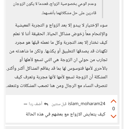
وعدم الوعي بخصوصية الزواج، فعندما لا يكون الزوجان
قادرين على حل مشكلاتهما بأنفسهما،
سوء الإختيار لا يبدو إلا بعد الزواج و التجربة المعيشية
والإلتحام معاً زخوض مشاكل الحياة. الحقيقة أننا لا نعلم
كيف نختار إلا بعد التجربة وكل ما نعمله قبلها هو مجرد
تكهنات قد يصدقها التطبيق أو يكذبها. ولكن ما شاهدته من
تجارب من حولي ان الزوجة هي التي تسمع لأهلها أو
بالأحرى لأمها فتوسوس لها بما قد يفاقم المشاكل أكثر وأكثر.
المشكلة أن الزوجة تسمع لأمها لأنها مجربة وتعرف كيف
تتصرف النساء مع الرجال ومن هنا تصعب المشكلات وتتعقد.
islam_moharam24
أضف ردا
قبل سنتين
0
كيف يتعايش الازواج مع بعضهم في هذه الحالة