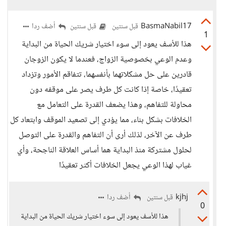
BasmaNabil17
أضف ردا
قبل سنتين
قبل سنتين
1
هذا للأسف يعود إلى سوء اختيار شريك الحياة من البداية
وعدم الوعي بخصوصية الزواج، فعندما لا يكون الزوجان
قادرين على حل مشكلاتهما بأنفسهما، تتفاقم الأمور وتزداد
تعقيدًا، خاصة إذا كانت كل طرف يصر على موقفه دون
محاولة للتفاهم، وهذا يضعف القدرة على التعامل مع
الخلافات بشكل بناء، مما يؤدي إلى تصعيد الموقف وابتعاد كل
طرف عن الآخر، لذلك أرى أن التفاهم والقدرة على التوصل
لحلول مشتركة منذ البداية هما أساس العلاقة الناجحة، وأي
غياب لهذا الوعي يجعل الخلافات أكثر تعقيدًا
kjhj
أضف ردا
قبل سنتين
0
هذا للأسف يعود إلى سوء اختيار شريك الحياة من البداية