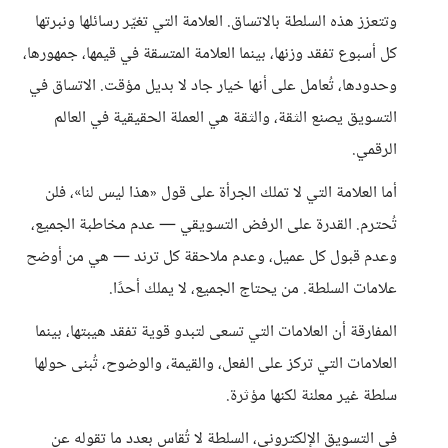
وتتعزز هذه السلطة بالاتساق. العلامة التي تغيّر رسائلها ونبرتها
كل أسبوع تفقد وزنها، بينما العلامة المتسقة في قيمها، جمهورها،
وحدودها، تُعامل على أنها خيار جاد لا بديل مؤقت. الاتساق في
التسويق يصنع الثقة، والثقة هي العملة الحقيقية في العالم
الرقمي.
أما العلامة التي لا تملك الجرأة على قول «هذا ليس لنا»، فلن
تُحترم. القدرة على الرفض التسويقي — عدم مخاطبة الجميع،
وعدم قبول كل عميل، وعدم ملاحقة كل ترند — هي من أوضح
علامات السلطة. من يحتاج الجميع، لا يملك أحدًا.
المفارقة أن العلامات التي تسعى لتبدو قوية تفقد هيبتها، بينما
العلامات التي تركز على الفعل، والقيمة، والوضوح، تُبنى حولها
سلطة غير معلنة لكنها مؤثرة.
في التسويق الإلكتروني، السلطة لا تُقاس بعدد ما تقوله عن