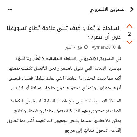
التسويق الالكتروني
السلطة لا تُعلَن: كيف تبني علامة تُطاع تسويقيًا
2
دون أن تصرخ؟
Ayman2010
قبل 7 أشهر
في التسويق الإلكتروني، السلطة الحقيقية لا تُعلَن ولا تُسوَّق
مباشرة. العلامة التي تقول باستمرار نحن الأفضل تكشف ضعفها
أكثر مما تثبت قوتها. أما العلامة التي تملك سلطة فعلية، فيسبق
أثرها خطابها، ويُصدَّق محتواها دون حاجة للمبالغة أو الادّعاء.
السلطة التسويقية لا تُبنى بالإعلانات العالية النبرة، بل بالكفاءة
الصامتة: محتوى يفهم المشكلة بعمق، حلول واضحة، ونتائج
يمكن ملاحظتها. عندما يشعر الجمهور أنك تفهمه أكثر مما تحاول
إقناعه، تتحول تلقائيًا إلى مرجع.