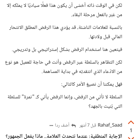
لكن في الوقت ذاته أخشى أن يكون هذا فعلًا سياديًا لا يملكه إلا
من عَبَر بالفعل مرحلة البقاء.
بالنسبة للعلامات الناشئة، قد يؤدي هذا الرفض المطلق الانتحار
المالي قبل ولادتها.
فيتعين هنا استخدام الرفض بشكل إستراتيجي بل وتدريجي.
لكن التظاهر بالسلطة عبر الرفض وأنت في حاجة للعميل هو نوع
من الادّعاء الذي انتقدتِه في بداية المساهمة.
فهل يمكننا أن نصيغ الأمر كالتالي:
السلطة لا تأتي من الرفض، وإنما الرفض يأتي كـ "ثمرة" للسلطة
التي بُنيت بالجهد؟
Rahaf_Saad
أضف ردا
قبل 7 أشهر
1
الإجابة المنطقية: عندما تتحدث العلامة.. ماذا يفعل الجمهور؟