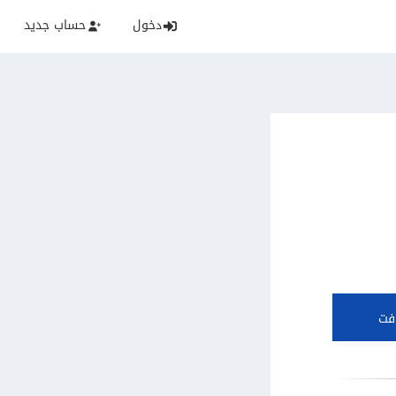
دخول
حساب جديد
فت