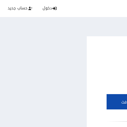
دخول
حساب جديد
فت