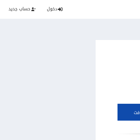
دخول
حساب جديد
فت