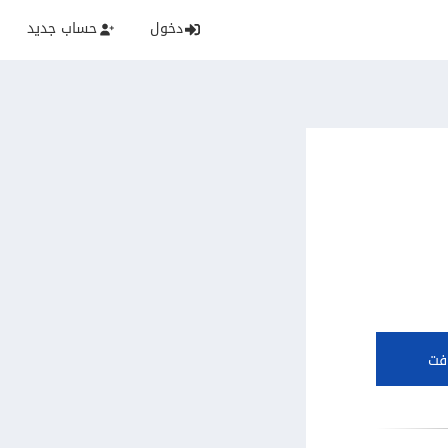
دخول
حساب جديد
فت