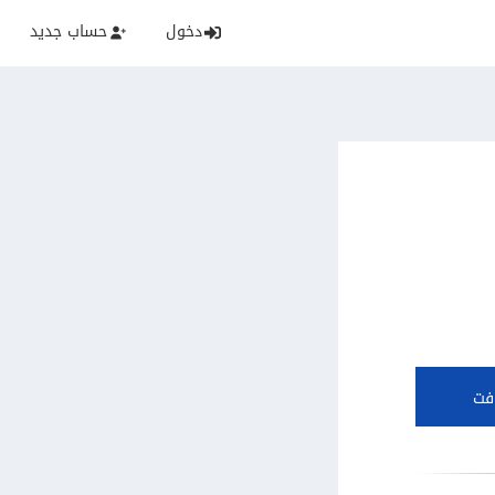
دخول
حساب جديد
فت