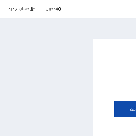
دخول
حساب جديد
فت