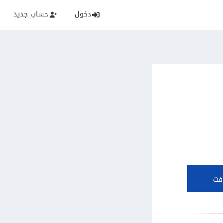
دخول
حساب جديد
فت