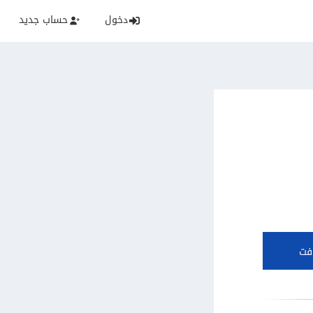
دخول
حساب جديد
فت