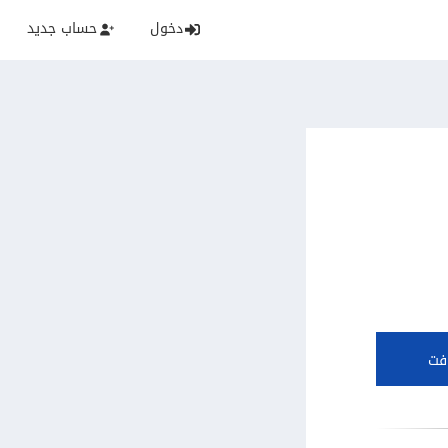
دخول
حساب جديد
فت