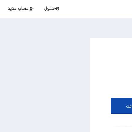
دخول
حساب جديد
فت