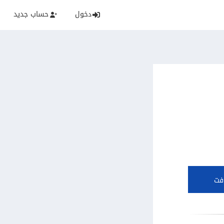
دخول
حساب جديد
فت