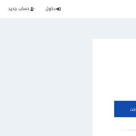
دخول
حساب جديد
فت