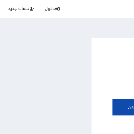
دخول
حساب جديد
فت