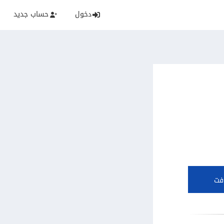
دخول
حساب جديد
فت