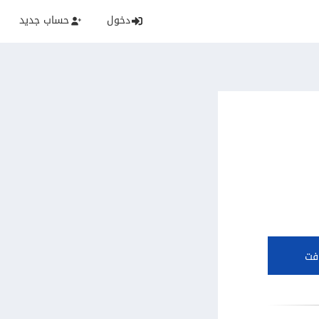
دخول
حساب جديد
فت