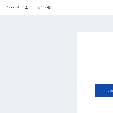
دخول
حساب جديد
فت