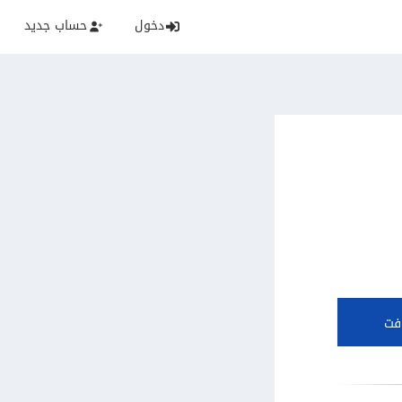
دخول
حساب جديد
فت